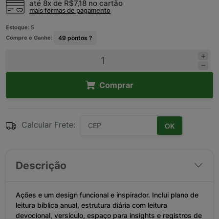
até 8x de
R$7,18
no cartão
mais formas de pagamento
Estoque:
5
Compre e Ganhe:
49
pontos ?
Comprar
Calcular Frete:
OK
Descrição
Ações e um design funcional e inspirador. Inclui plano de
leitura bíblica anual, estrutura diária com leitura
devocional, versículo, espaço para insights e registros de