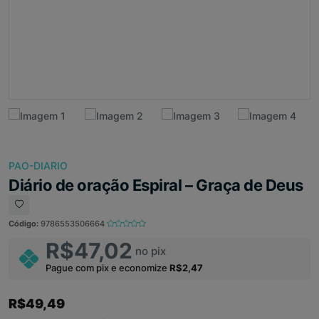
PAO-DIARIO
Diário de oração Espiral – Graça de Deus
Código:
9786553506664
R$47,02
no pix
Pague com pix e economize
R$2,47
R$49,49