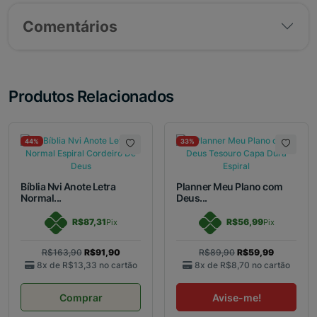
Comentários
Produtos Relacionados
44%
33%
Bíblia Nvi Anote Letra
Planner Meu Plano com
Normal...
Deus...
R$87,31
R$56,99
Pix
Pix
R$163,90
R$91,90
R$89,90
R$59,99
8x de
R$13,33
no cartão
8x de
R$8,70
no cartão
Comprar
Avise-me!