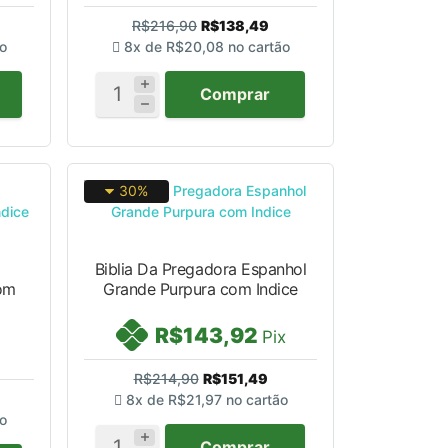
R$216,90
R$138,49
o
8x de
R$20,08
no cartão
Comprar
30%
Biblia Da Pregadora Espanhol
com
Grande Purpura com Indice
R$143,92
Pix
R$214,90
R$151,49
8x de
R$21,97
no cartão
o
Comprar