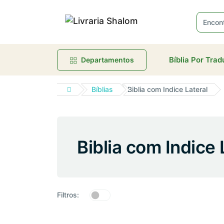
R
Bíblia Por Tra
Departamentos
Bíblias
Biblia com Indice Lateral
Biblia com Indice 
Filtros: