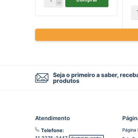
Seja o primeiro a saber, rece
produtos
Atendimento
Págin
Telefone:
Página I