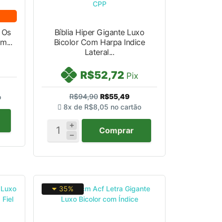
Bíblia Hiper Gigante Luxo
m...
Bicolor Com Harpa Indice
Lateral...
R$52,72
Pix
R$94,90
R$55,49
o
8x de
R$8,05
no cartão
Comprar
35%