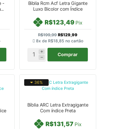
e -
Biblia Rcm Acf Letra Gigante
..
Luxo Bicolor com Índice
R$123,49
Pix
R$199,99
R$129,99
o
8x de
R$18,85
no cartão
Comprar
36%
Bíblia ARC Letra Extragigante
ice
Com índice Preta
R$131,57
Pix