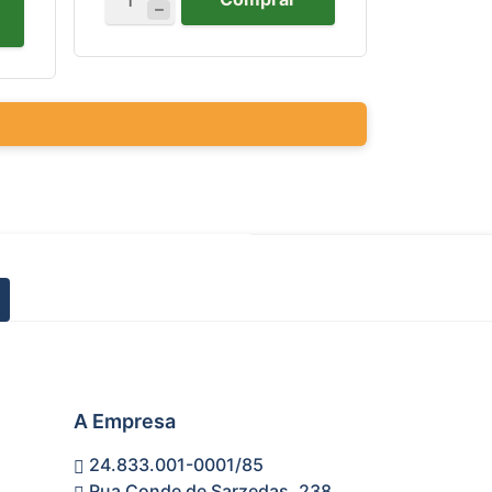
A Empresa
24.833.001-0001/85
Rua Conde de Sarzedas, 238