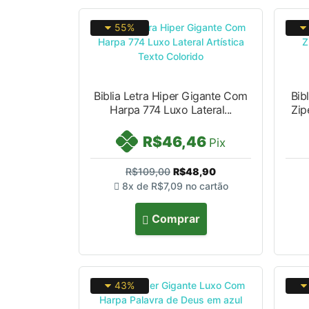
55%
Biblia Letra Hiper Gigante Com
Bib
Harpa 774 Luxo Lateral...
Zip
R$46,46
Pix
R$109,00
R$48,90
8x de
R$7,09
no cartão
Comprar
43%