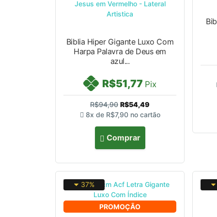
Bib
Biblia Hiper Gigante Luxo Com
Harpa Palavra de Deus em
azul...
R$51,77
Pix
R$94,90
R$54,49
8x de
R$7,90
no cartão
Comprar
37%
PROMOÇÃO