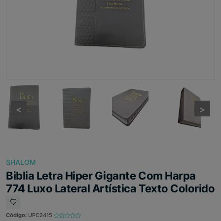
<
<
>
>
SHALOM
Biblia Letra Hiper Gigante Com Harpa
774 Luxo Lateral Artística Texto Colorido
Código:
UPC2415