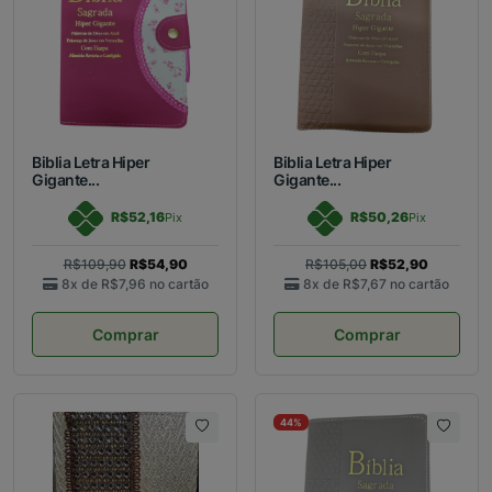
Biblia Letra Hiper
Biblia Letra Hiper
Gigante...
Gigante...
R$52,16
R$50,26
Pix
Pix
R$109,90
R$54,90
R$105,00
R$52,90
8x de
R$7,96
no cartão
8x de
R$7,67
no cartão
Comprar
Comprar
44%