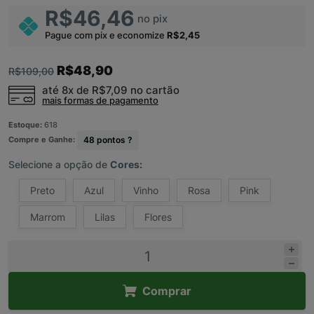
R$46,46
no pix
Pague com pix e economize
R$2,45
R$48,90
R$109,00
até 8x de
R$7,09
no cartão
mais formas de pagamento
Estoque:
618
Compre e Ganhe:
48
pontos ?
Selecione a opção de
Cores:
Preto
Azul
Vinho
Rosa
Pink
Marrom
Lilas
Flores
Comprar