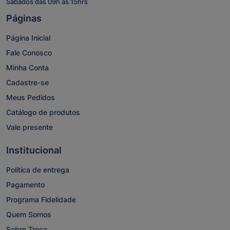
Sábados das 09h às 15hrs
Páginas
Página Inicial
Fale Conosco
Minha Conta
Cadastre-se
Meus Pedidos
Catálogo de produtos
Vale presente
Institucional
Política de entrega
Pagamento
Programa Fidelidade
Quem Somos
Sobre Troca