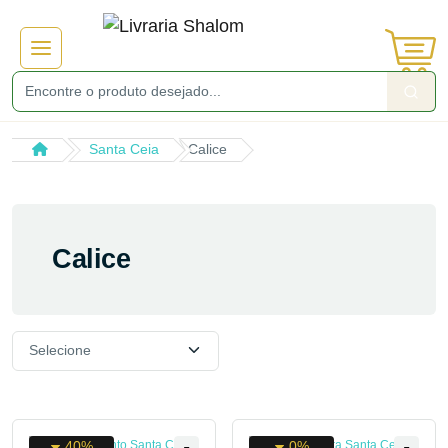
Santa Ceia
Calice
Calice
40%
0%