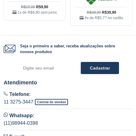
R$19,00
R$9,90
1x de
R$9,90
sem juros
R$38,90
R$30,90
6x de
R$5,77
no cartão
Seja o primeiro a saber, receba atualizações sobre
nossos produtos
Cadastrar
Atendimento
Telefone:
11 3275-3447
Central de vendas
Whatsapp:
(11)98944-0398