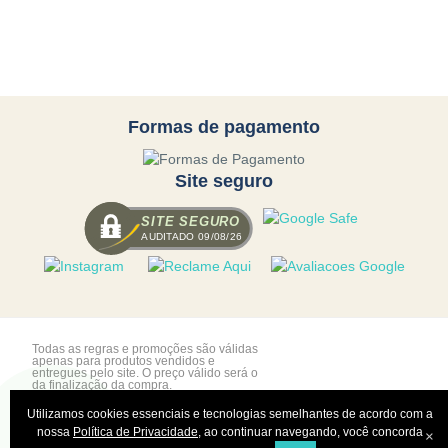
Formas de pagamento
Site seguro
SITE SEGURO
AUDITADO 09/08/26
Todas as regras e promoções são válidas
apenas para produtos vendidos e
entregues pelo site. O preço válido será o
da finalização da compra.
Utilizamos cookies essenciais e tecnologias semelhantes de acordo com a
nossa
Política de Privacidade
, ao continuar navegando, você concorda
×