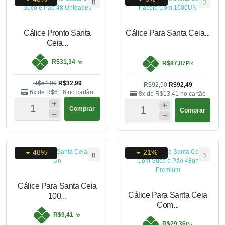
Cálice Pronto Santa
Cálice Para Santa Ceia...
Ceia...
R$31,34
Pix
R$87,87
Pix
R$54,90
R$32,99
R$92,90
R$92,49
6x de
R$6,16
no cartão
8x de
R$13,41
no cartão
Comprar
Comprar
48%
21%
Cálice Para Santa Ceia
Cálice Para Santa Ceia
100...
Com...
R$9,41
Pix
R$29,36
Pix