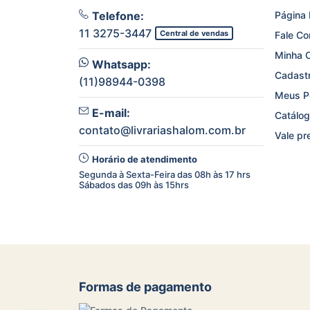
Telefone:
Página I
11 3275-3447
Central de vendas
Fale C
Minha 
Whatsapp:
Cadast
(11)98944-0398
Meus P
E-mail:
Catálog
contato@livrariashalom.com.br
Vale pr
Horário de atendimento
Segunda à Sexta-Feira das 08h às 17 hrs
Sábados das 09h às 15hrs
Formas de pagamento