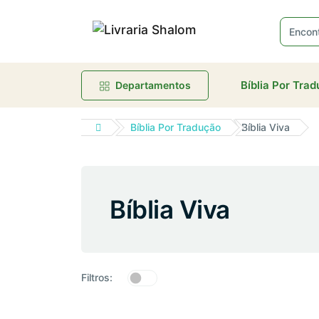
Bíblia Por Tra
Departamentos
Bíblia Por Tradução
Bíblia Viva
Bíblia Viva
Filtros: