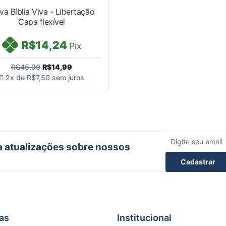
a Bíblia Viva - Libertação
Capa flexível
R$14,24
Pix
R$45,90
R$14,99
2x de
R$7,50
sem juros
ba atualizações sobre nossos
Cadastrar
as
Institucional