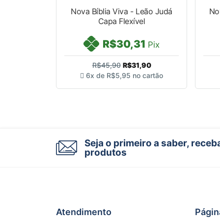
Nova Bíblia Viva - Leão Judá
Nov
Capa Flexível
R$30,31
Pix
R$45,90
R$31,90
6x de
R$5,95
no cartão
Seja o primeiro a saber, rece
produtos
Atendimento
Págin