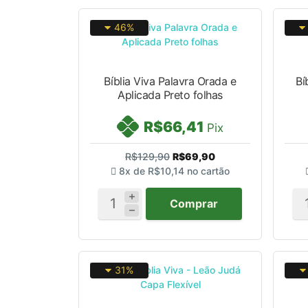
46%
Bíblia Viva Palavra Orada e
Bí
Aplicada Preto folhas
R$66,41
Pix
R$129,90
R$69,90
8x de
R$10,14
no cartão
Comprar
31%