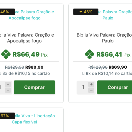
46%
46%
blia Viva Palavra Oração e
Bíblia Viva Palavra Oraçã
Apocalipse fogo
Paulo
R$66,49
R$66,41
Pix
Pix
R$129,90
R$69,99
R$129,90
R$69,90
8x de
R$10,15
no cartão
8x de
R$10,14
no cartã
Comprar
Comprar
67%