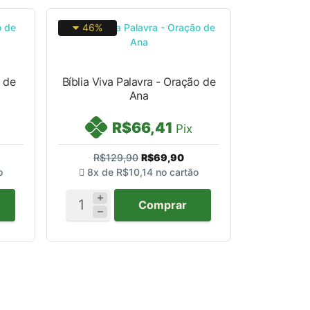
46%
o de
Bíblia Viva Palavra - Oração de
Ana
R$66,41
Pix
R$129,90
R$69,90
o
8x de
R$10,14
no cartão
Comprar