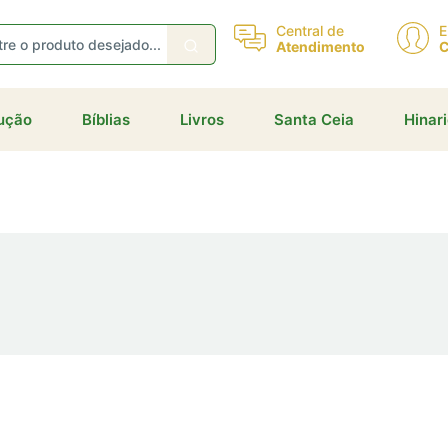
Central de
E
Atendimento
C
dução
Bíblias
Livros
Santa Ceia
Hinar