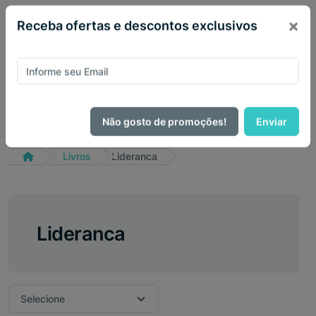
×
Receba ofertas e descontos exclusivos
Não gosto de promoções!
Enviar
Livros
Lideranca
Lideranca