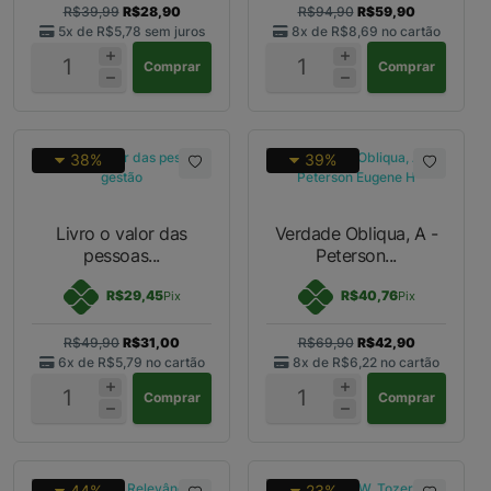
R$39,99
R$28,90
R$94,90
R$59,90
5x de
R$5,78
sem juros
8x de
R$8,69
no cartão
Comprar
Comprar
38%
39%
Livro o valor das
Verdade Obliqua, A -
pessoas...
Peterson...
R$29,45
R$40,76
Pix
Pix
R$49,90
R$31,00
R$69,90
R$42,90
6x de
R$5,79
no cartão
8x de
R$6,22
no cartão
Comprar
Comprar
44%
23%