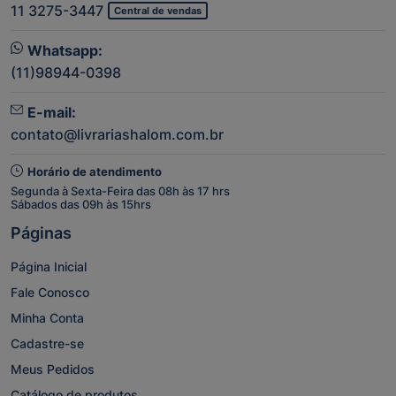
11 3275-3447
Central de vendas
Whatsapp:
(11)98944-0398
E-mail:
contato@livrariashalom.com.br
Horário de atendimento
Segunda à Sexta-Feira das 08h às 17 hrs
Sábados das 09h às 15hrs
Páginas
Página Inicial
Fale Conosco
Minha Conta
Cadastre-se
Meus Pedidos
Catálogo de produtos