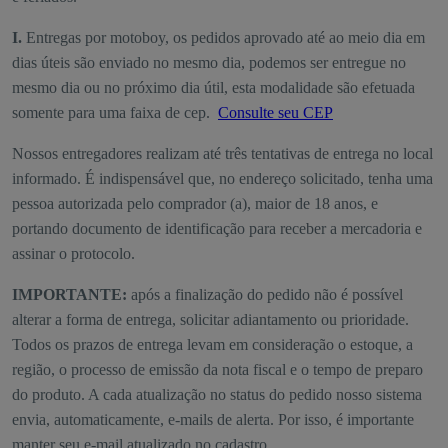
I.
Entregas por motoboy, os pedidos aprovado até ao meio dia em
dias úteis são enviado no mesmo dia, podemos ser entregue no
mesmo dia ou no próximo dia útil, esta modalidade são efetuada
somente para uma faixa de cep.
Consulte seu CEP
Nossos entregadores realizam até três tentativas de entrega no local
informado. É indispensável que, no endereço solicitado, tenha uma
pessoa autorizada pelo comprador (a), maior de 18 anos, e
portando documento de identificação para receber a mercadoria e
assinar o protocolo.
IMPORTANTE:
após a finalização do pedido não é possível
alterar a forma de entrega, solicitar adiantamento ou prioridade.
Todos os prazos de entrega levam em consideração o estoque, a
região, o processo de emissão da nota fiscal e o tempo de preparo
do produto. A cada atualização no status do pedido nosso sistema
envia, automaticamente, e-mails de alerta. Por isso, é importante
manter seu e-mail atualizado no cadastro.