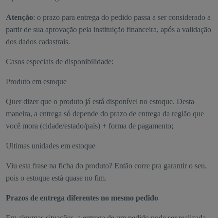
Atenção
: o prazo para entrega do pedido passa a ser considerado a
partir de sua aprovação pela instituição financeira, após a validação
dos dados cadastrais.
Casos especiais de disponibilidade:
Produto em estoque
Quer dizer que o produto já está disponível no estoque. Desta
maneira, a entrega só depende do prazo de entrega da região que
você mora (cidade/estado/país) + forma de pagamento;
Ultimas unidades em estoque
Viu esta frase na ficha do produto? Então corre pra garantir o seu,
pois o estoque está quase no fim.
Prazos de entrega diferentes no mesmo pedido
Em algumas situações, a entrega de um pedido pode ser realizada