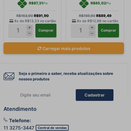
R$87,31
R$85,02
Pix
Pix
R$163,90
R$91,90
R$159,90
R$89,49
8x de
R$13,33
no cartão
8x de
R$12,98
no cartão
Comprar
Comprar
Carregar mais produtos
Seja o primeiro a saber, receba atualizações sobre
nossos produtos
Cadastrar
Atendimento
Telefone:
11 3275-3447
Central de vendas