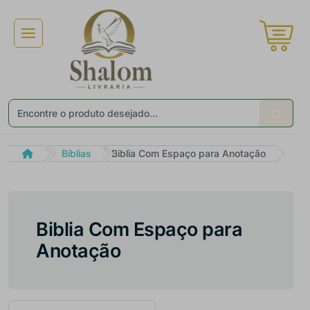
×
Receba ofertas e descontos exclusivos
Não gosto de promoções!
Enviar
Bíblias
Biblia Com Espaço para Anotação
Biblia Com Espaço para
Anotação