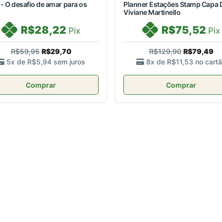
 - O desafio de amar para os
Planner Estações Stamp Capa 
Viviane Martinello
R$28,22
R$75,52
Pix
Pix
R$59,95
R$29,70
R$129,90
R$79,49
5x de
R$5,94
sem juros
8x de
R$11,53
no cart
Comprar
Comprar