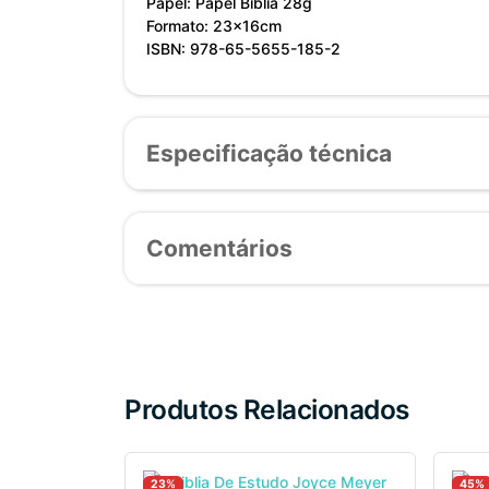
Papel: Papel Bíblia 28g
Formato: 23x16cm
ISBN: 978-65-5655-185-2
Especificação técnica
Comentários
Produtos Relacionados
23%
45%