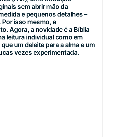
ginais sem abrir mão da
e medida e pequenos detalhes –
. Por isso mesmo, a
. Agora, a novidade é a Bíblia
a leitura individual como em
s que um deleite para a alma e um
oucas vezes experimentada.