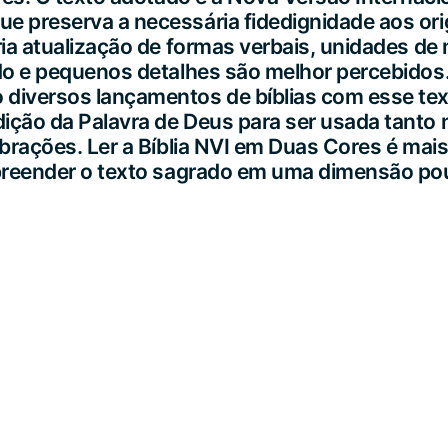
e preserva a necessária fidedignidade aos ori
ria atualização de formas verbais, unidades d
ado e pequenos detalhes são melhor percebidos
versos lançamentos de bíblias com esse texto
ição da Palavra de Deus para ser usada tanto n
ebrações. Ler a Bíblia NVI em Duas Cores é mai
ompreender o texto sagrado em uma dimensão p