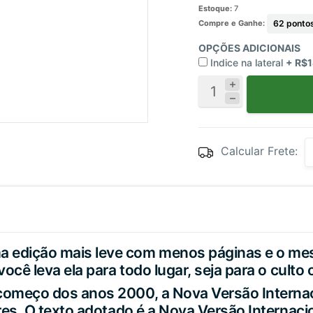
Estoque:
7
Compre e Ganhe:
62
pontos
OPÇÕES ADICIONAIS
Indice na lateral
+ R$1
Calcular Frete:
a edição mais leve com menos páginas e o me
você leva ela para todo lugar, seja para o culto
começo dos anos 2000, a Nova Versão Internaci
ores. O texto adotado é a Nova Versão Internac