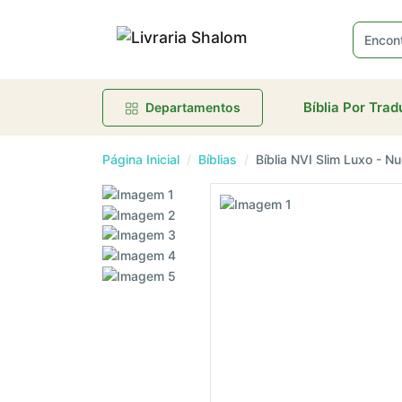
R
Bíblia Por Tra
Departamentos
Página Inicial
Bíblias
Bíblia NVI Slim Luxo - N