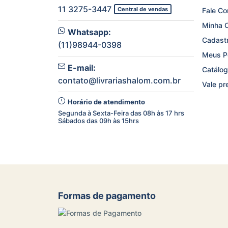
11 3275-3447
Central de vendas
Fale C
Minha 
Whatsapp:
Cadast
(11)98944-0398
Meus P
E-mail:
Catálog
contato@livrariashalom.com.br
Vale pr
Horário de atendimento
Segunda à Sexta-Feira das 08h às 17 hrs
Sábados das 09h às 15hrs
Formas de pagamento