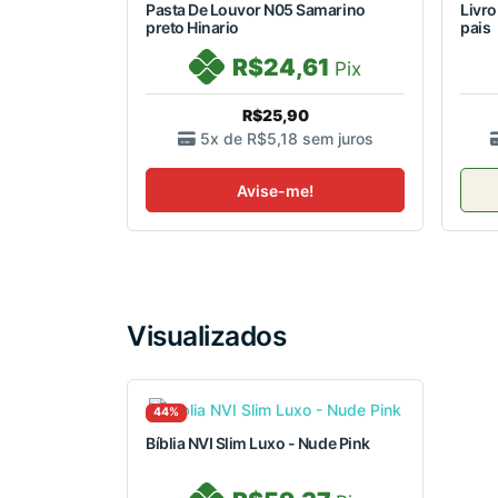
Pasta De Louvor N05 Samarino
Livro
preto Hinario
pais
R$24,61
Pix
R$25,90
5x de
R$5,18
sem juros
Avise-me!
Visualizados
44%
Bíblia NVI Slim Luxo - Nude Pink