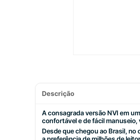
Descrição
A consagrada versão NVI em um
confortável e de fácil manuseio, 
Desde que chegou ao Brasil, no 
a preferência de milhões de leit