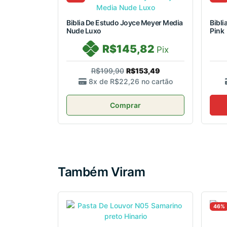
Biblia De Estudo Joyce Meyer Media
Bibli
Nude Luxo
Pink
R$145,82
Pix
R$199,90
R$153,49
8x de
R$22,26
no cartão
Comprar
Também Viram
46%