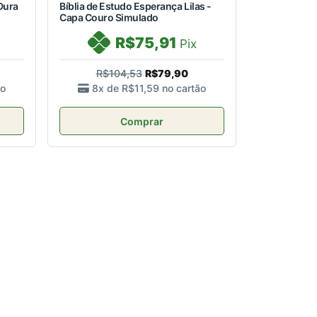
Dura
Bíblia de Estudo Esperança Lilas -
Capa Couro Simulado
R$75,91
Pix
R$104,53
R$79,90
ão
8x de
R$11,59
no cartão
Comprar