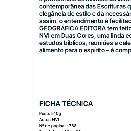
contemporânea das Escrituras qu
elegância de estilo e da necessá
assim, o entendimento é facilit
GEOGRÁFICA EDITORA tem feito di
NVI em Duas Cores, uma linda ed
estudos bíblicos, reuniões e cel
alimento para o espírito – é c
FICHA TÉCNICA
Peso: 510g
Autor: NVI
Nº de páginas: 768