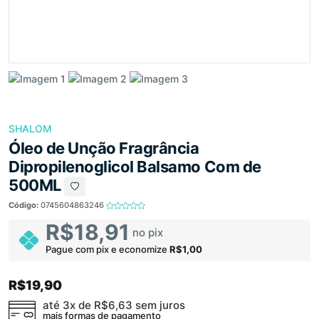
SHALOM
Óleo de Unção Fragrância
Dipropilenoglicol Balsamo Com de
500ML
Código:
0745604863246
R$18,91
no pix
Pague com pix e economize
R$1,00
R$19,90
até 3x de
R$6,63
sem juros
mais formas de pagamento