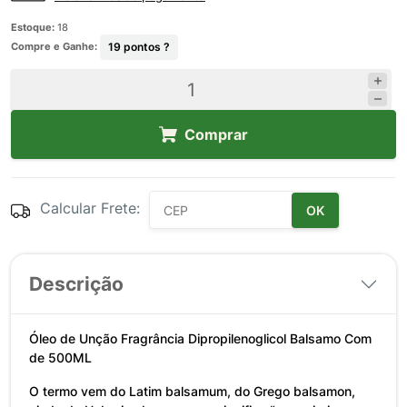
Estoque:
18
Compre e Ganhe:
19
pontos ?
Comprar
Calcular Frete:
OK
Descrição
Óleo de Unção Fragrância Dipropilenoglicol Balsamo Com
de 500ML
O termo vem do Latim balsamum, do Grego balsamon,