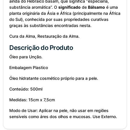
ainda do Hebraico basam, que significa “especiaria,
substância aromática”. O
significado
de
Bálsamo
é uma
planta originária da Ásia e África (principalmente na África
do Sul), conhecida por suas propriedades curativas
graças às substâncias encontradas nesta.
Cura da Alma, Restauração da Alma.
Descrição do Produto
Óleo para Unção.
Embalagem Plastico
Óleo hidratante cosmético próprio para a pele.
Conteúdo: 500ml
Medidas: 15cm x 7,5cm
Modo de Usar: Aplicar na pele, não usar em regiões
sensiveis como áres dos olhos e mucosas. Use Externo.