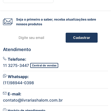
Seja o primeiro a saber, receba atualizações sobre
nossos produtos
Cadastrar
Atendimento
Telefone:
11 3275-3447
Central de vendas
Whatsapp:
(11)98944-0398
E-mail:
contato@livrariashalom.com.br
Horário de atendimento