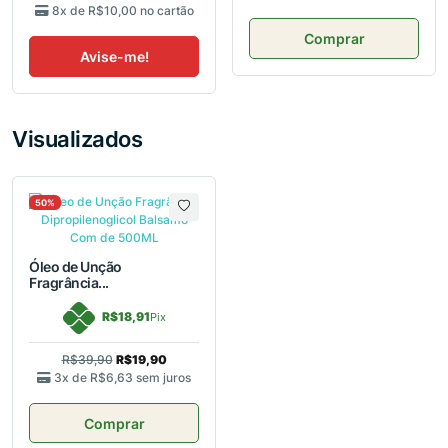
8x de
R$10,00
no cartão
Comprar
Avise-me!
Visualizados
50%
Óleo de Unção
Fragrância...
R$18,91
Pix
R$39,90
R$19,90
3x de
R$6,63
sem juros
Comprar