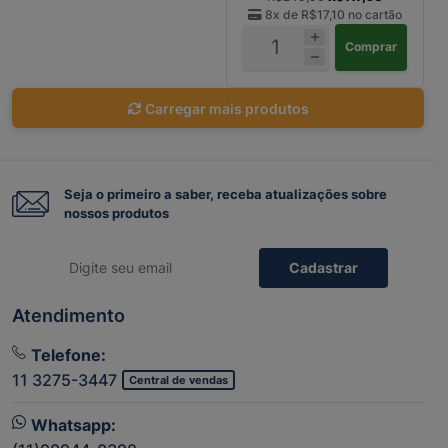
8x de
R$17,10
no cartão
Comprar
Carregar mais produtos
Seja o primeiro a saber, receba atualizações sobre
nossos produtos
Cadastrar
Atendimento
Telefone:
11 3275-3447
Central de vendas
Whatsapp: