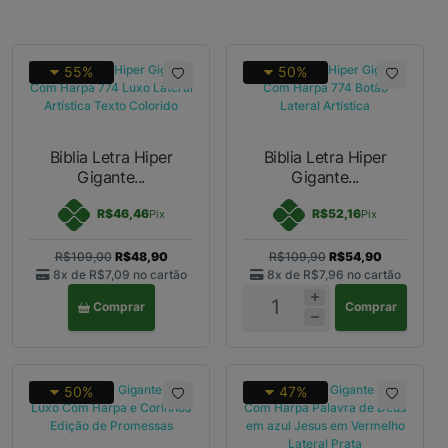
55%
50%
Biblia Letra Hiper
Biblia Letra Hiper
Gigante...
Gigante...
R$46,46
R$52,16
Pix
Pix
R$109,00
R$48,90
R$109,90
R$54,90
8x de
R$7,09
no cartão
8x de
R$7,96
no cartão
Comprar
Comprar
50%
47%