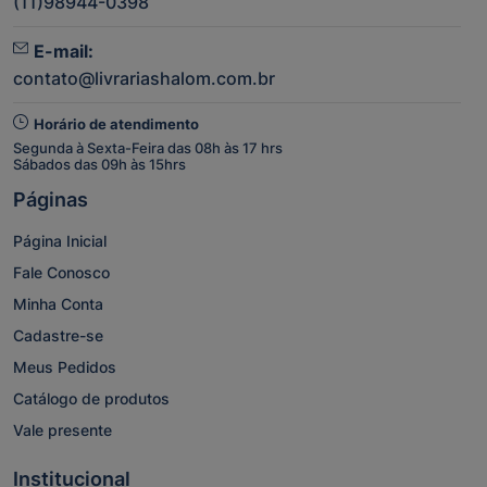
(11)98944-0398
E-mail:
contato@livrariashalom.com.br
Horário de atendimento
Segunda à Sexta-Feira das 08h às 17 hrs
Sábados das 09h às 15hrs
Páginas
Página Inicial
Fale Conosco
Minha Conta
Cadastre-se
Meus Pedidos
Catálogo de produtos
Vale presente
Institucional