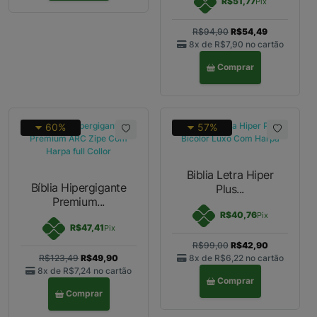
R$51,77
Pix
R$94,90
R$54,49
8x de
R$7,90
no cartão
Comprar
60%
57%
Biblia Letra Hiper
Bíblia Hipergigante
Plus...
Premium...
R$40,76
Pix
R$47,41
Pix
R$99,00
R$42,90
R$123,49
R$49,90
8x de
R$6,22
no cartão
8x de
R$7,24
no cartão
Comprar
Comprar