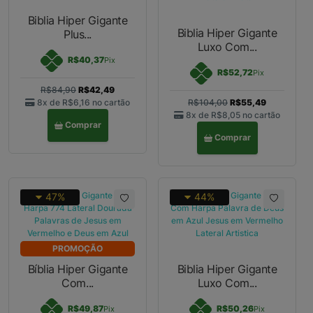
Biblia Hiper Gigante
Biblia Hiper Gigante
Plus...
Luxo Com...
R$40,37
Pix
R$52,72
Pix
R$84,90
R$42,49
8x de
R$6,16
no cartão
R$104,00
R$55,49
8x de
R$8,05
no cartão
Comprar
Comprar
47%
44%
PROMOÇÃO
Bíblia Hiper Gigante
Biblia Hiper Gigante
Com...
Luxo Com...
R$49,87
R$50,26
Pix
Pix