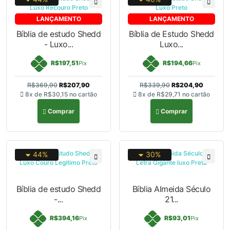
LANÇAMENTO
LANÇAMENTO
Bíblia de estudo Shedd
Bíblia de Estudo Shedd
- Luxo...
Luxo...
R$197,51
R$194,66
Pix
Pix
R$369,90
R$207,90
R$339,90
R$204,90
8x de
R$30,15
no cartão
8x de
R$29,71
no cartão
Comprar
Comprar
44%
30%
Bíblia de estudo Shedd
Bíblia Almeida Século
-...
21...
R$394,16
R$93,01
Pix
Pix