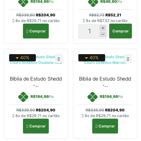
R$194,66
R$49,60
Pix
Pix
R$339,90
R$204,90
R$82,73
R$52,21
8x de
R$29,71
no cartão
8x de
R$7,57
no cartão
Comprar
Comprar
40%
40%
Bíblia de Estudo Shedd
Bíblia de Estudo Shedd
-...
-...
R$194,66
R$194,66
Pix
Pix
R$339,90
R$204,90
R$339,90
R$204,90
8x de
R$29,71
no cartão
8x de
R$29,71
no cartão
Comprar
Comprar