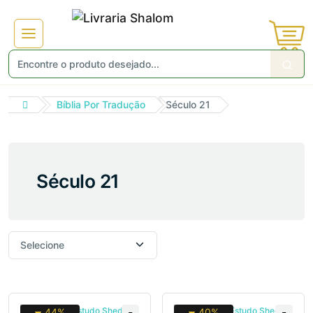
Bíblia Por Tradução
Século 21
Século 21
44%
40%