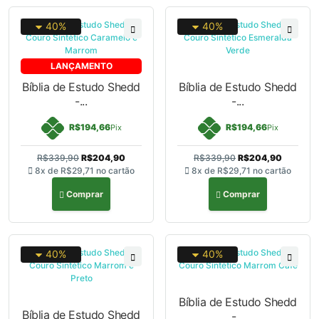
40%
40%
LANÇAMENTO
Bíblia de Estudo Shedd
Bíblia de Estudo Shedd
-...
-...
R$194,66
R$194,66
Pix
Pix
R$339,90
R$204,90
R$339,90
R$204,90
8x de
R$29,71
no cartão
8x de
R$29,71
no cartão
Comprar
Comprar
40%
40%
Bíblia de Estudo Shedd
Bíblia de Estudo Shedd
-...