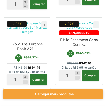
Comprar
37%
37%
LANÇAMENTO
Biblia Esperanca Capa
Bíblia The Purpose
Dura -...
Book A21 ...
R$45,51
Pix
R$89,77
Pix
R$82,73
R$47,90
R$149,90
R$94,49
8x de
R$6,95
no cartão
8x de
R$13,70
no cartão
Comprar
Comprar
Carregar mais produtos