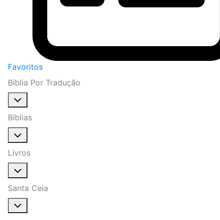
Favoritos
Bíblia Por Tradução
Bíblias
Livros
Santa Ceia