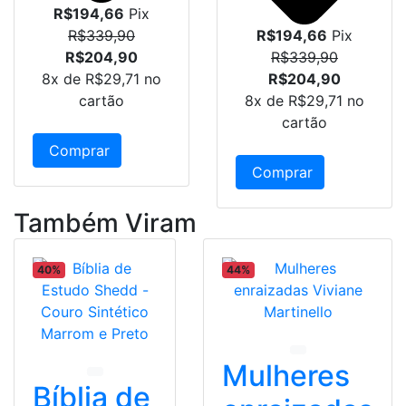
R$194,66
Pix
R$339,90
R$194,66
Pix
R$204,90
R$339,90
8x de
R$29,71
no
R$204,90
cartão
8x de
R$29,71
no
cartão
Comprar
Comprar
Também Viram
40%
44%
Mulheres
Bíblia de