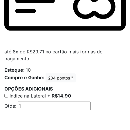
até 8x de
R$29,71
no cartão
mais formas de
pagamento
Estoque:
10
Compre e Ganhe:
204
pontos ?
OPÇÕES ADICIONAIS
Indice na Lateral
+ R$14,90
Qtde: