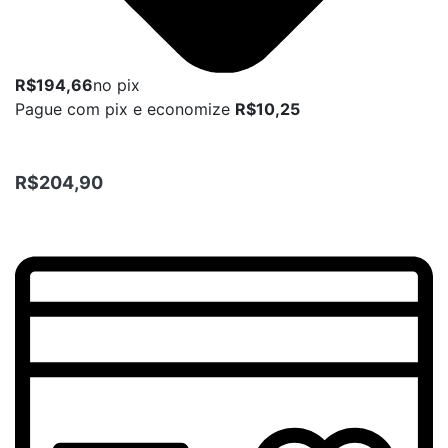
R$194,66
no pix
Pague com pix e economize
R$10,25
R$204,90