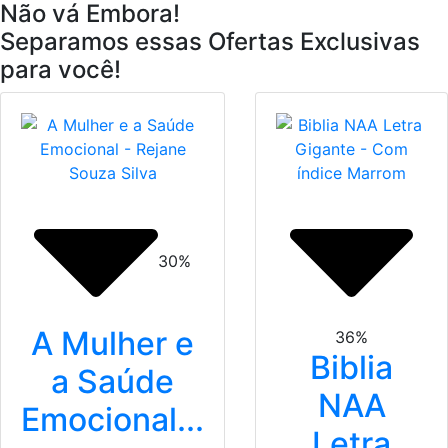
Não vá Embora!
Separamos essas Ofertas Exclusivas
para você!
30%
A Mulher e
36%
Biblia
a Saúde
NAA
Emocional...
Letra