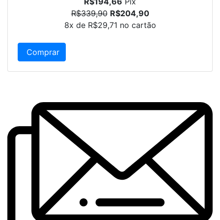
R$194,66
Pix
R$339,90
R$204,90
8x de
R$29,71
no cartão
Comprar