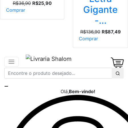
R$36,90
R$25,90
Gigante
Comprar
-...
R$136,90
R$87,49
Comprar
Olá,
Bem-vindo!