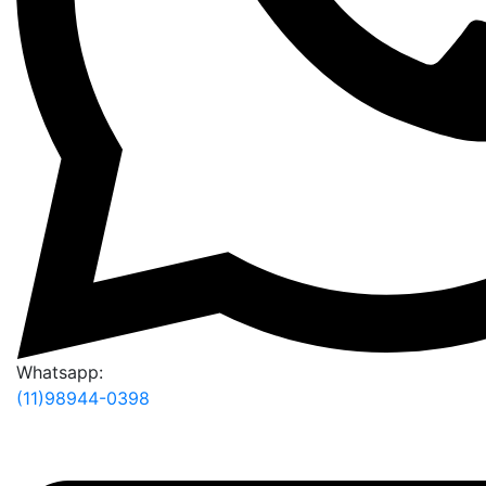
Whatsapp:
(11)98944-0398