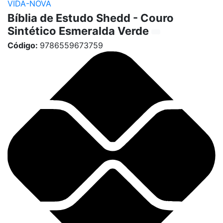
VIDA-NOVA
Bíblia de Estudo Shedd - Couro
Sintético Esmeralda Verde
Código:
9786559673759