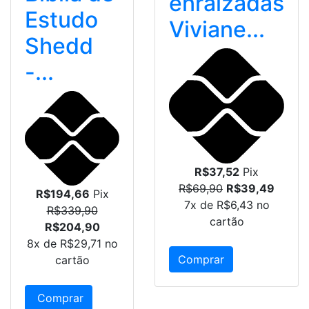
enraizadas
Estudo
Viviane...
Shedd
-...
R$37,52
Pix
R$69,90
R$39,49
R$194,66
Pix
7x de
R$6,43
no
R$339,90
cartão
R$204,90
8x de
R$29,71
no
Comprar
cartão
Comprar