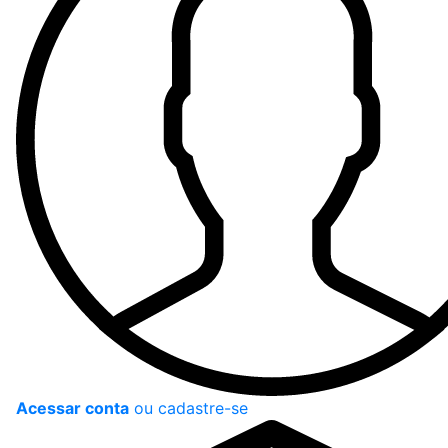
Acessar conta
ou cadastre-se