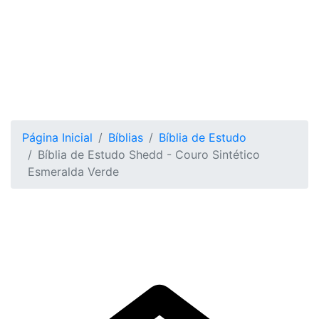
Catalogo
Politicade Privacidade
Fale Conosco
Página Inicial
Bíblias
Bíblia de Estudo
Bíblia de Estudo Shedd - Couro Sintético
Esmeralda Verde