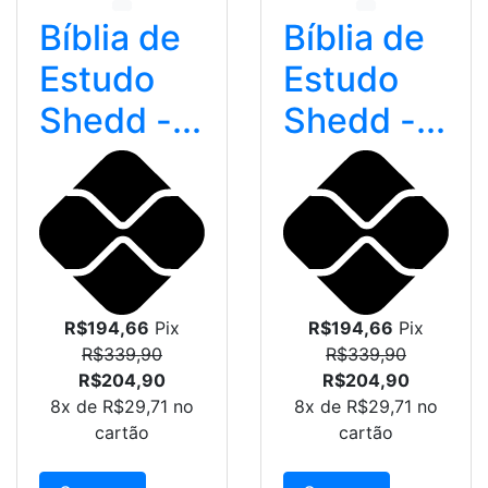
Bíblia de
Bíblia de
Estudo
Estudo
Shedd -...
Shedd -...
R$194,66
Pix
R$194,66
Pix
R$339,90
R$339,90
R$204,90
R$204,90
8x de
R$29,71
no
8x de
R$29,71
no
cartão
cartão