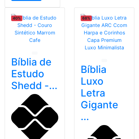
40%
68%
Bíblia de
Bíblia
Estudo
Luxo
Shedd -...
Letra
Gigante
...