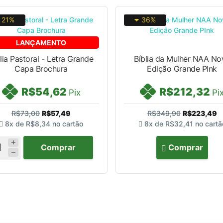
21%
36%
LANÇAMENTO
lia Pastoral - Letra Grande
Bíblia da Mulher NAA No
Capa Brochura
Edição Grande PInk
R$54,62
R$212,32
Pix
Pi
R$73,00
R$57,49
R$349,90
R$223,49
8x de
R$8,34
no cartão
8x de
R$32,41
no cartã
Comprar
Comprar