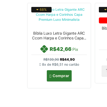
68%
Bíb
Bíblia Luxo Letra Gigante ARC
Ccom Harpa e Corinhos Capa...
R$42,66
Pix
R$139,90
R$44,90
8x de
R$6,51
no cartão
Comprar