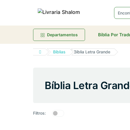
Bíblia Por Tra
Departamentos
Bíblias
Bíblia Letra Grande
Bíblia Letra Gran
Filtros: