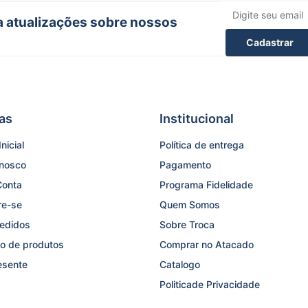
ba atualizações sobre nossos
Cadastrar
as
Institucional
nicial
Política de entrega
onosco
Pagamento
Conta
Programa Fidelidade
re-se
Quem Somos
edidos
Sobre Troca
o de produtos
Comprar no Atacado
esente
Catalogo
Politicade Privacidade