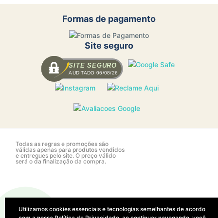
Formas de pagamento
Site seguro
SITE SEGURO
AUDITADO 06/08/26
Todas as regras e promoções são
válidas apenas para produtos vendidos
e entregues pelo site. O preço válido
será o da finalização da compra.
Utilizamos cookies essenciais e tecnologias semelhantes de acordo
com a nossa
Política de Privacidade
, ao continuar navegando, você