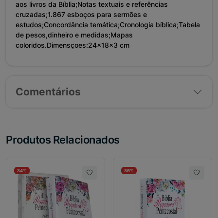
aos livros da Bíblia;Notas textuais e referências
cruzadas;1.867 esboços para sermões e
estudos;Concordância temática;Cronologia bíblica;Tabela
de pesos,dinheiro e medidas;Mapas
coloridos.Dimensçoes:24x18x3 cm
Comentários
Produtos Relacionados
34%
36%