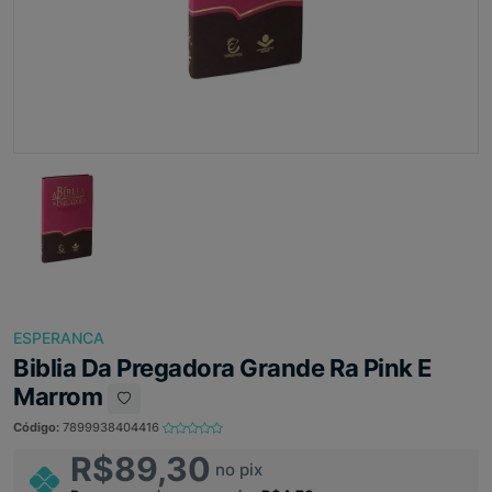
ESPERANCA
Biblia Da Pregadora Grande Ra Pink E
Marrom
Código:
7899938404416
R$89,30
no pix