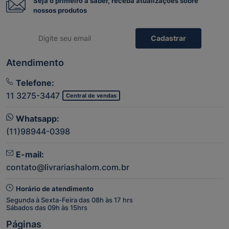
Seja o primeiro a saber, receba atualizações sobre
nossos produtos
Cadastrar
Atendimento
Telefone:
11 3275-3447
Central de vendas
Whatsapp:
(11)98944-0398
E-mail:
contato@livrariashalom.com.br
Horário de atendimento
Segunda à Sexta-Feira das 08h às 17 hrs
Sábados das 09h às 15hrs
Páginas