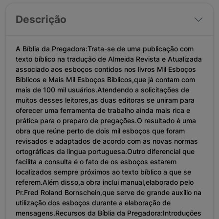
Descrição
A Bíblia da Pregadora:Trata-se de uma publicação com
texto bíblico na tradução de Almeida Revista e Atualizada
associado aos esboços contidos nos livros Mil Esboços
Bíblicos e Mais Mil Esboços Bíblicos,que já contam com
mais de 100 mil usuários.Atendendo a solicitações de
muitos desses leitores,as duas editoras se uniram para
oferecer uma ferramenta de trabalho ainda mais rica e
prática para o preparo de pregações.O resultado é uma
obra que reúne perto de dois mil esboços que foram
revisados e adaptados de acordo com as novas normas
ortográficas da língua portuguesa.Outro diferencial que
facilita a consulta é o fato de os esboços estarem
localizados sempre próximos ao texto bíblico a que se
referem.Além disso,a obra inclui manual,elaborado pelo
Pr.Fred Roland Bornschein,que serve de grande auxílio na
utilização dos esboços durante a elaboração de
mensagens.Recursos da Bíblia da Pregadora:Introduções