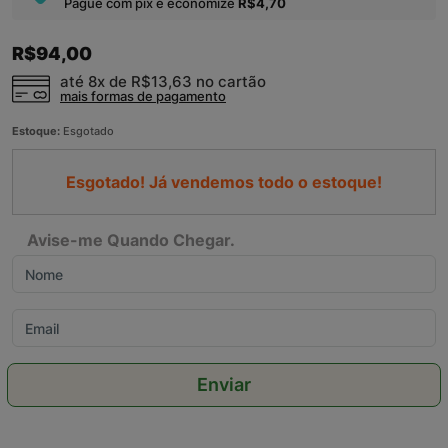
Pague com pix e economize
R$4,70
R$94,00
até 8x de
R$13,63
no cartão
mais formas de pagamento
Estoque:
Esgotado
Esgotado! Já vendemos todo o estoque!
Avise-me Quando Chegar.
Enviar