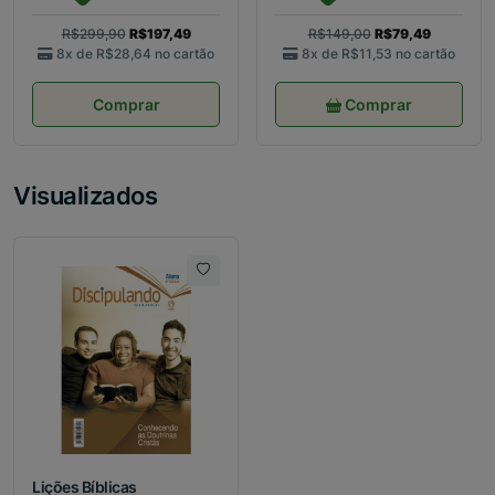
R$299,90
R$197,49
R$149,00
R$79,49
8x de
R$28,64
no cartão
8x de
R$11,53
no cartão
Comprar
Comprar
Visualizados
Lições Bíblicas