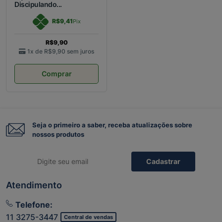
Discipulando...
R$9,41
Pix
R$9,90
1x de
R$9,90
sem juros
Comprar
Seja o primeiro a saber, receba atualizações sobre
nossos produtos
Cadastrar
Atendimento
Telefone:
11 3275-3447
Central de vendas