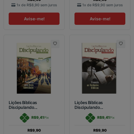
1x de
R$8,90
sem juros
1x de
R$9,90
sem juros
Avise-me!
Avise-me!
Lições Bíblicas
Lições Bíblicas
Discipulando...
Discipulando...
R$9,41
R$9,41
Pix
Pix
R$9,90
R$9,90