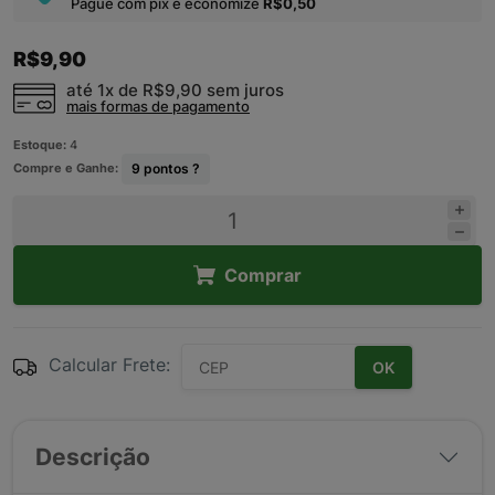
Pague com pix e economize
R$0,50
R$9,90
até 1x de
R$9,90
sem juros
mais formas de pagamento
Estoque:
4
Compre e Ganhe:
9
pontos ?
Comprar
Calcular Frete:
OK
Descrição