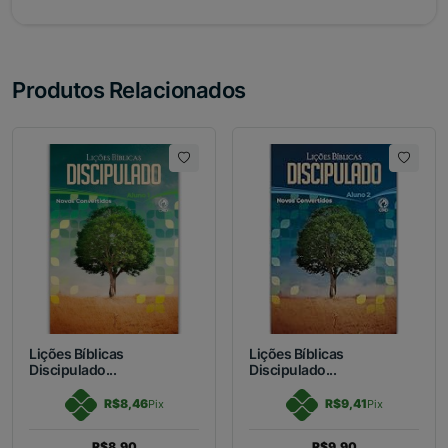
Produtos Relacionados
Lições Bíblicas
Lições Bíblicas
Discipulado...
Discipulado...
R$8,46
R$9,41
Pix
Pix
R$8,90
R$9,90