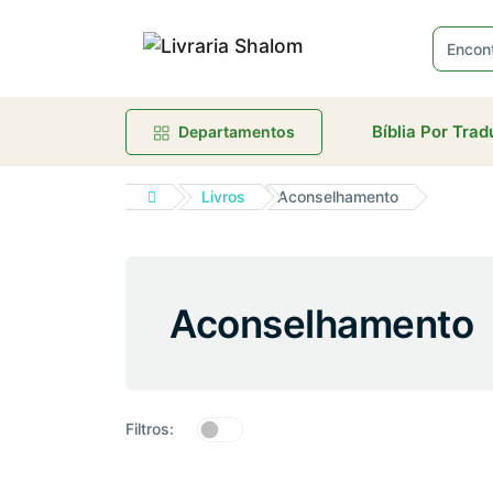
R
Bíblia Por Tra
Departamentos
Livros
Aconselhamento
Aconselhamento
Filtros: