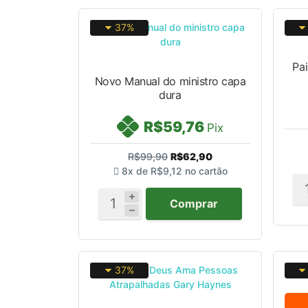
37%
Pa
Novo Manual do ministro capa
dura
R$59,76
Pix
R$99,90
R$62,90
8x de
R$9,12
no cartão
Comprar
37%