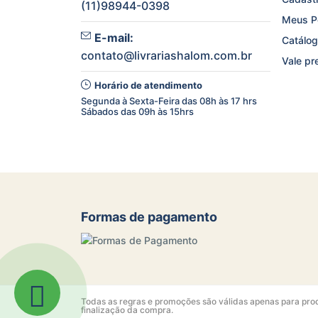
(11)98944-0398
Meus P
E-mail:
Catálog
contato@livrariashalom.com.br
Vale pr
Horário de atendimento
Segunda à Sexta-Feira das 08h às 17 hrs
Sábados das 09h às 15hrs
Formas de pagamento
Todas as regras e promoções são válidas apenas para produ
finalização da compra.