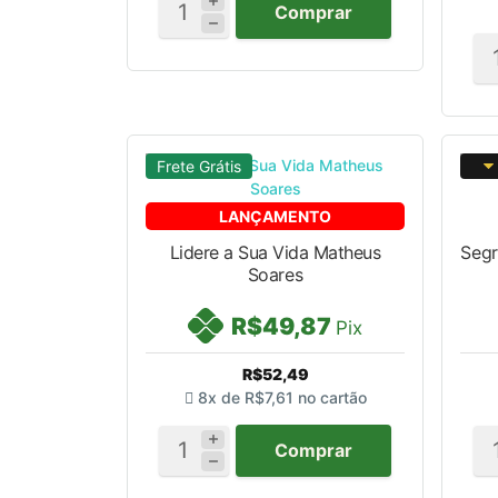
Comprar
Frete Grátis
LANÇAMENTO
Lidere a Sua Vida Matheus
Segr
Soares
R$49,87
Pix
R$52,49
8x de
R$7,61
no cartão
Comprar