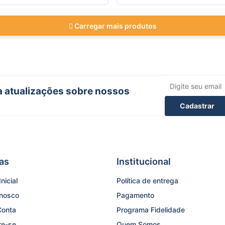
Carregar mais produtos
ba atualizações sobre nossos
Cadastrar
as
Institucional
nicial
Política de entrega
onosco
Pagamento
Conta
Programa Fidelidade
re-se
Quem Somos