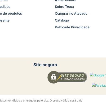
edidos
Sobre Troca
o de produtos
Comprar no Atacado
esente
Catalogo
Politicade Privacidade
Site seguro
SITE SEGURO
AUDITADO 07/08/26
tos vendidos e entregues pelo site. O preço válido será o da