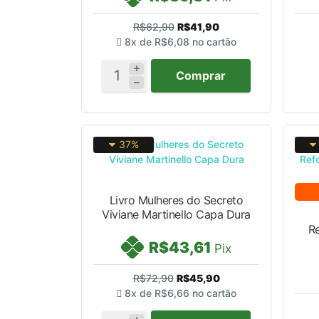
R$62,90
R$41,90
8x de
R$6,08
no cartão
Comprar
37%
Livro Mulheres do Secreto
Viviane Martinello Capa Dura
R
R$43,61
Pix
R$72,90
R$45,90
8x de
R$6,66
no cartão