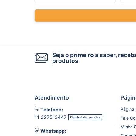
Seja o primeiro a saber, rece
produtos
Atendimento
Págin
Telefone:
Página I
11 3275-3447
Central de vendas
Fale C
Minha 
Whatsapp:
Cadast