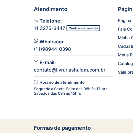
Atendimento
Págin
Telefone:
Página I
11 3275-3447
Central de vendas
Fale C
Minha 
Whatsapp:
Cadast
(11)98944-0398
Meus P
E-mail:
Catálog
contato@livrariashalom.com.br
Vale pr
Horário de atendimento
Segunda à Sexta-Feira das 08h às 17 hrs
Sábados das 09h às 15hrs
Formas de pagamento