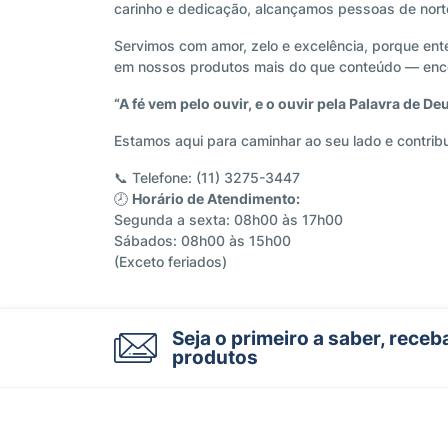
carinho e dedicação, alcançamos pessoas de norte
Servimos com amor, zelo e excelência, porque en
em nossos produtos mais do que conteúdo — encon
“A fé vem pelo ouvir, e o ouvir pela Palavra de D
Estamos aqui para caminhar ao seu lado e contribuir
📞 Telefone: (11) 3275-3447
🕗
Horário de Atendimento:
Segunda a sexta: 08h00 às 17h00
Sábados: 08h00 às 15h00
(Exceto feriados)
Seja o primeiro a saber, rece
produtos