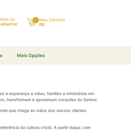
ntrar ou
Meu Carrinho
adastrar
R$
io
Mais Opções
r e esperança a vidas, famílias e ministérios em
sinam, transformam e aproximam corações do Senhor.
esente que chega às mãos dos nossos clientes
ferência da cultura cristã. A partir daqui, com