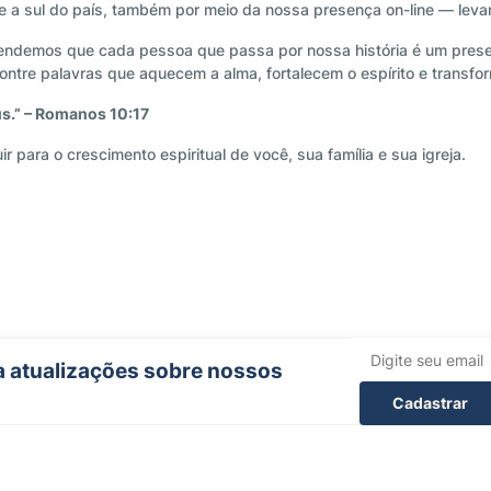
 a sul do país, também por meio da nossa presença on-line — levan
tendemos que cada pessoa que passa por nossa história é um pres
tre palavras que aquecem a alma, fortalecem o espírito e transfo
eus.” – Romanos 10:17
 para o crescimento espiritual de você, sua família e sua igreja.
ba atualizações sobre nossos
Cadastrar