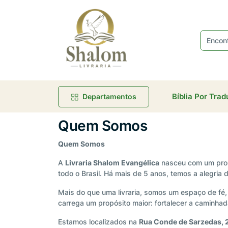
Bíblia Por Tra
Departamentos
Quem Somos
Quem Somos
A
Livraria Shalom Evangélica
nasceu com um propó
todo o Brasil. Há mais de 5 anos, temos a alegria
Mais do que uma livraria, somos um espaço de fé, 
carrega um propósito maior: fortalecer a caminhad
Estamos localizados na
Rua Conde de Sarzedas, 