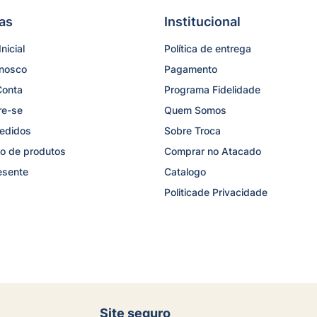
as
Institucional
nicial
Política de entrega
onosco
Pagamento
Conta
Programa Fidelidade
re-se
Quem Somos
edidos
Sobre Troca
o de produtos
Comprar no Atacado
esente
Catalogo
Politicade Privacidade
Site seguro