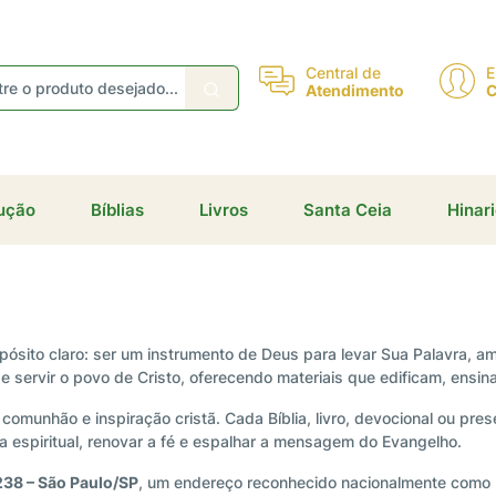
Central de
E
Atendimento
C
dução
Bíblias
Livros
Santa Ceia
Hinar
sito claro: ser um instrumento de Deus para levar Sua Palavra, amo
 de servir o povo de Cristo, oferecendo materiais que edificam, en
comunhão e inspiração cristã. Cada Bíblia, livro, devocional ou pr
a espiritual, renovar a fé e espalhar a mensagem do Evangelho.
238 – São Paulo/SP
, um endereço reconhecido nacionalmente como re