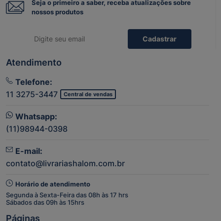
Seja o primeiro a saber, receba atualizações sobre
nossos produtos
Cadastrar
Atendimento
Telefone:
11 3275-3447
Central de vendas
Whatsapp:
(11)98944-0398
E-mail:
contato@livrariashalom.com.br
Horário de atendimento
Segunda à Sexta-Feira das 08h às 17 hrs
Sábados das 09h às 15hrs
Páginas