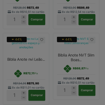
R$128,90
R$72,49
R$153,90
R$86,49
8x de
R$10,51
no cartão
8x de
R$12,54
no cartão
Comprar
Comprar
44%
44%
Biblia Anote NVT Slim
Biblia Anote nvi Leão...
Boas...
R$68,87
Pix
R$72,11
Pix
R$128,90
R$72,49
8x de
R$10,51
no cartão
R$134,95
R$75,90
8x de
R$11,01
no cartão
Comprar
Comprar