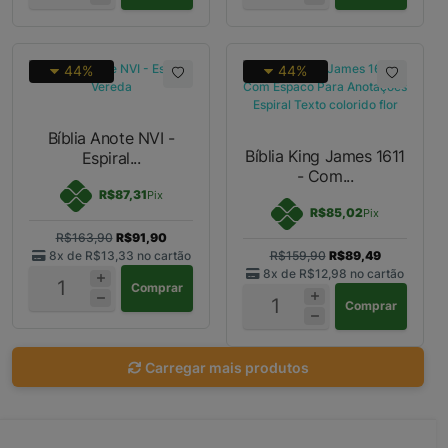
44%
44%
Bíblia Anote NVI -
Bíblia King James 1611
Espiral...
- Com...
R$87,31
Pix
R$85,02
Pix
R$163,90
R$91,90
8x de
R$13,33
no cartão
R$159,90
R$89,49
8x de
R$12,98
no cartão
Comprar
Comprar
Carregar mais produtos