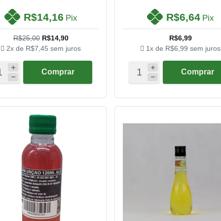
R$14,16
R$6,64
Pix
Pix
R$25,00
R$14,90
R$6,99
2x de
R$7,45
sem juros
1x de
R$6,99
sem juros
Comprar
Comprar