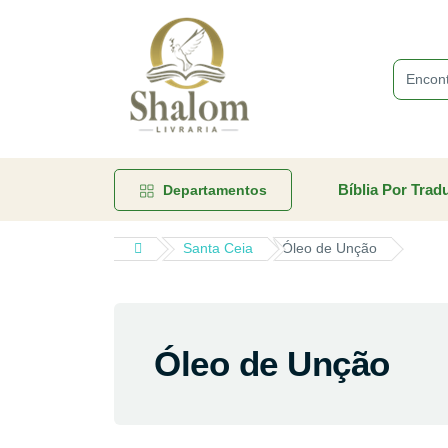
Bíblia Por Trad
Departamentos
Santa Ceia
Óleo de Unção
Óleo de Unção