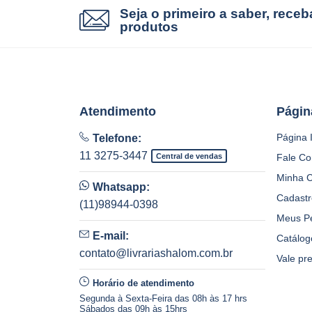
Seja o primeiro a saber, rece
produtos
Atendimento
Págin
Página I
Telefone:
11 3275-3447
Central de vendas
Fale C
Minha 
Whatsapp:
Cadastr
(11)98944-0398
Meus P
E-mail:
Catálog
contato@livrariashalom.com.br
Vale pr
Horário de atendimento
Segunda à Sexta-Feira das 08h às 17 hrs
Sábados das 09h às 15hrs