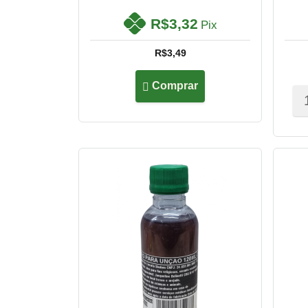
R$3,32
Pix
R$3,49
Comprar