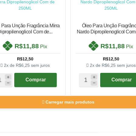
 Para Unção Fragrância Mirra
Óleo Para Unção Fragrânc
ipropilenoglicol Com de...
Nardo Dipropileno
R$11,88
R$11,88
Pix
Pix
R$12,50
R$12,50
2x de
R$6,25
sem juros
2x de
R$6,25
sem juros
Comprar
Comprar
Carregar mais produtos