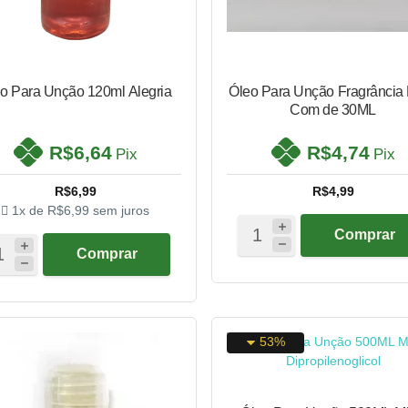
o Para Unção 120ml Alegria
Óleo Para Unção Fragrância 
Com de 30ML
R$6,64
R$4,74
Pix
Pix
R$6,99
R$4,99
1x de
R$6,99
sem juros
Comprar
Comprar
53%