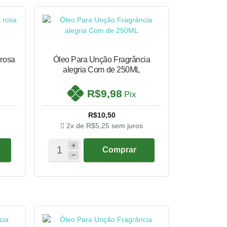
 rosa
Óleo Para Unção Fragrância
alegria Com de 250ML
R$9,98
Pix
R$10,50
2x de
R$5,25
sem juros
Comprar