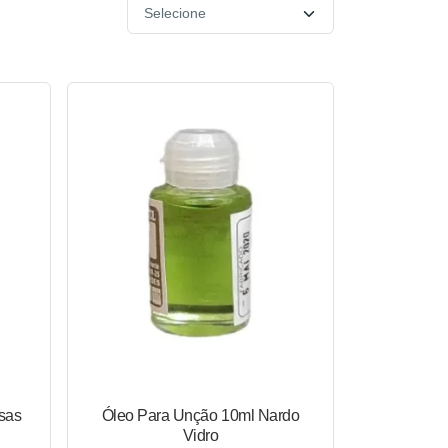
sas
Óleo Para Unção 10ml Nardo
Vidro