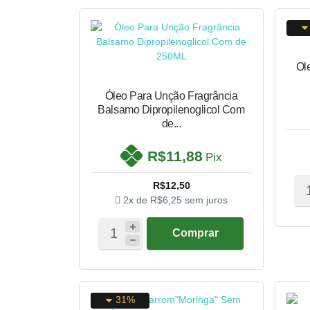
Ol
Óleo Para Unção Fragrância
Balsamo Dipropilenoglicol Com
de...
R$11,88
Pix
R$12,50
2x de
R$6,25
sem juros
Comprar
31%