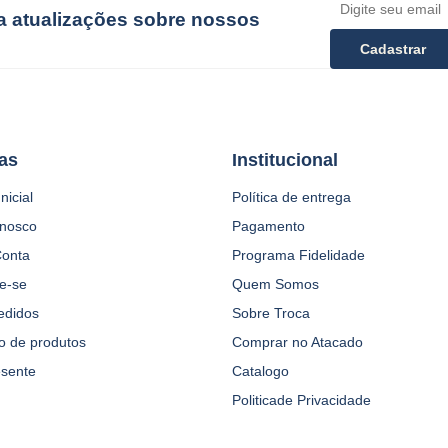
ba atualizações sobre nossos
Cadastrar
as
Institucional
nicial
Política de entrega
onosco
Pagamento
Conta
Programa Fidelidade
e-se
Quem Somos
edidos
Sobre Troca
o de produtos
Comprar no Atacado
esente
Catalogo
Politicade Privacidade