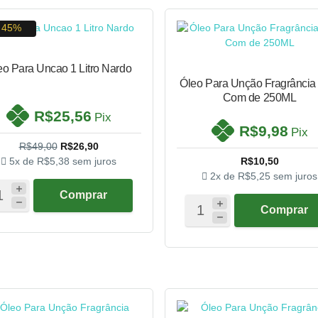
45%
eo Para Uncao 1 Litro Nardo
Óleo Para Unção Fragrância
Com de 250ML
R$25,56
Pix
R$9,98
Pix
R$49,00
R$26,90
5x de
R$5,38
sem juros
R$10,50
2x de
R$5,25
sem juros
Comprar
Comprar