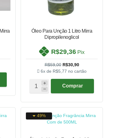
Mirra
Óleo Para Unção 1 Litro Mirra
Dipropilenoglicol
R$29,36
Pix
R$59,00
R$30,90
6x de
R$5,77
no cartão
Comprar
49%