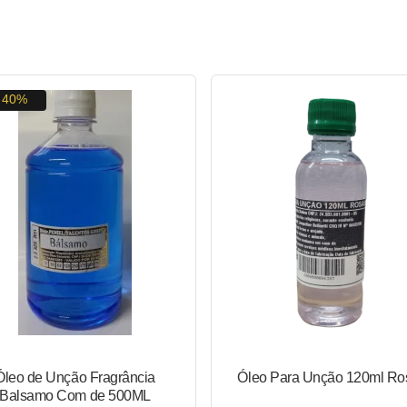
40%
Óleo de Unção Fragrância
Óleo Para Unção 120ml Ro
Balsamo Com de 500ML