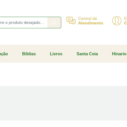
Central de
E
Atendimento
C
ução
Bíblias
Livros
Santa Ceia
Hinario