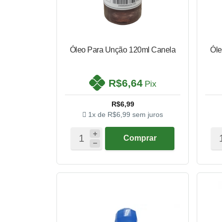
Óleo Para Unção 120ml Canela
Óle
R$6,64
Pix
R$6,99
1x de
R$6,99
sem juros
Comprar