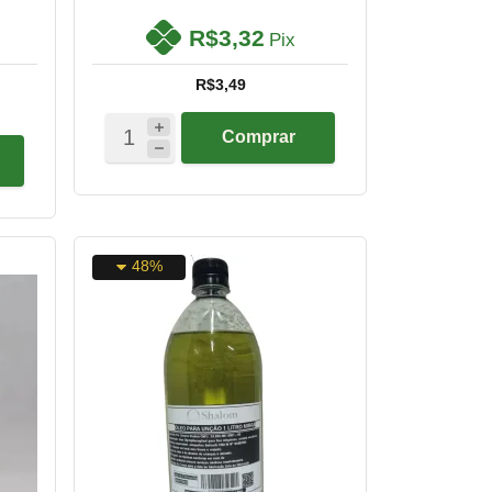
R$3,32
Pix
R$3,49
Comprar
48%