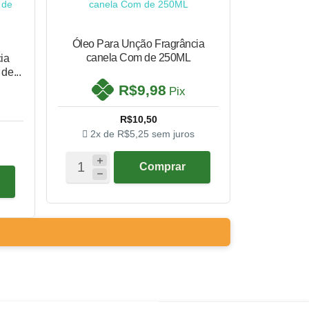
Óleo Para Unção Fragrância
canela Com de 250ML
ia
glicol Com de...
R$9,98
Pix
R$10,50
2x de
R$5,25
sem juros
Comprar