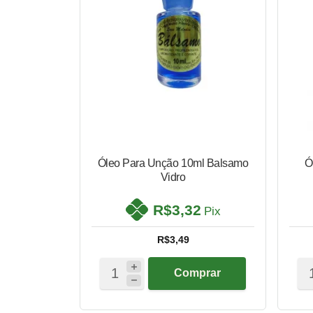
Óleo Para Unção 10ml Balsamo
Ó
Vidro
R$3,32
Pix
R$3,49
Comprar