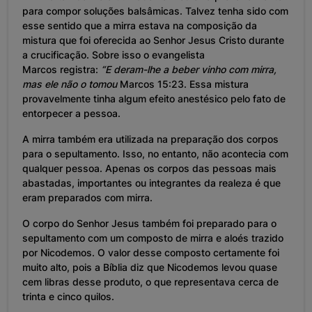
para compor soluções balsâmicas. Talvez tenha sido com
esse sentido que a mirra estava na composição da
mistura que foi oferecida ao Senhor Jesus Cristo durante
a crucificação. Sobre isso o evangelista
Marcos registra:
“E deram-lhe a beber vinho com mirra,
mas ele não o tomou
Marcos 15:23. Essa mistura
provavelmente tinha algum efeito anestésico pelo fato de
entorpecer a pessoa.
A mirra também era utilizada na preparação dos corpos
para o sepultamento. Isso, no entanto, não acontecia com
qualquer pessoa. Apenas os corpos das pessoas mais
abastadas, importantes ou integrantes da realeza é que
eram preparados com mirra.
O corpo do Senhor Jesus também foi preparado para o
sepultamento com um composto de mirra e aloés trazido
por Nicodemos. O valor desse composto certamente foi
muito alto, pois a Bíblia diz que Nicodemos levou quase
cem libras desse produto, o que representava cerca de
trinta e cinco quilos.