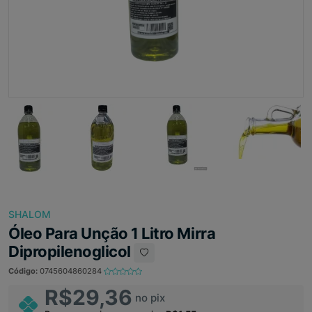
SHALOM
Óleo Para Unção 1 Litro Mirra
Dipropilenoglicol
Código:
0745604860284
R$29,36
no pix