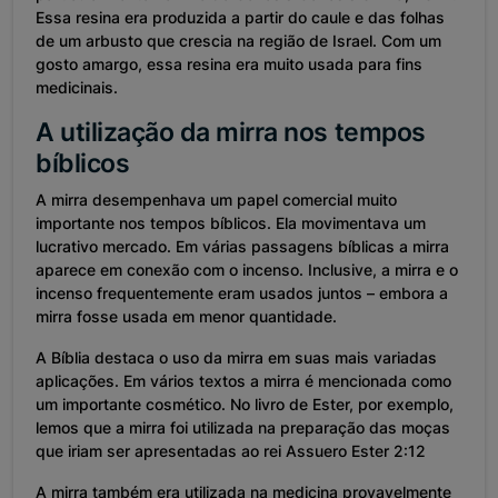
Essa resina era produzida a partir do caule e das folhas
de um arbusto que crescia na região de Israel. Com um
gosto amargo, essa resina era muito usada para fins
medicinais.
A utilização da mirra nos tempos
bíblicos
A mirra desempenhava um papel comercial muito
importante nos tempos bíblicos. Ela movimentava um
lucrativo mercado. Em várias passagens bíblicas a mirra
aparece em conexão com o incenso. Inclusive, a mirra e o
incenso frequentemente eram usados juntos ­­– embora a
mirra fosse usada em menor quantidade.
A Bíblia destaca o uso da mirra em suas mais variadas
aplicações. Em vários textos a mirra é mencionada como
um importante cosmético. No livro de Ester, por exemplo,
lemos que a mirra foi utilizada na preparação das moças
que iriam ser apresentadas ao rei Assuero Ester 2:12
A mirra também era utilizada na medicina provavelmente