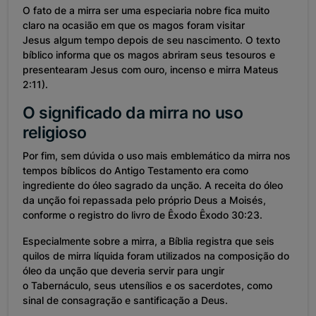
O fato de a mirra ser uma especiaria nobre fica muito
claro na ocasião em que os magos foram visitar
Jesus algum tempo depois de seu nascimento. O texto
bíblico informa que os magos abriram seus tesouros e
presentearam Jesus com ouro, incenso e mirra Mateus
2:11).
O significado da mirra no uso
religioso
Por fim, sem dúvida o uso mais emblemático da mirra nos
tempos bíblicos do Antigo Testamento era como
ingrediente do óleo sagrado da unção. A receita do óleo
da unção foi repassada pelo próprio Deus a Moisés,
conforme o registro do livro de Êxodo Êxodo 30:23.
Especialmente sobre a mirra, a Bíblia registra que seis
quilos de mirra líquida foram utilizados na composição do
óleo da unção que deveria servir para ungir
o Tabernáculo, seus utensílios e os sacerdotes, como
sinal de consagração e santificação a Deus.