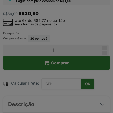
Pague com pix e economize
R$1,55
R$30,90
R$59,00
até 6x de
R$5,77
no cartão
mais formas de pagamento
Estoque:
52
Compre e Ganhe:
30
pontos ?
Comprar
Calcular Frete:
OK
Descrição