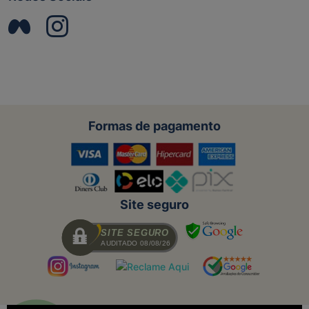
Formas de pagamento
Site seguro
SITE SEGURO
AUDITADO 08/08/26