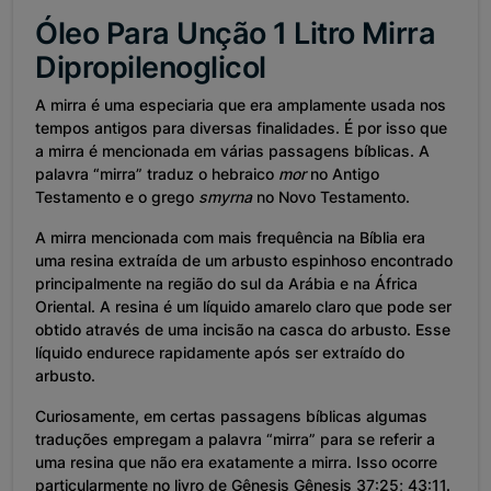
Óleo Para Unção 1 Litro Mirra
Dipropilenoglicol
A mirra é uma especiaria que era amplamente usada nos
tempos antigos para diversas finalidades. É por isso que
a mirra é mencionada em várias passagens bíblicas. A
palavra “mirra” traduz o hebraico
mor
no Antigo
Testamento e o grego
smyrna
no Novo Testamento.
A mirra mencionada com mais frequência na Bíblia era
uma resina extraída de um arbusto espinhoso encontrado
principalmente na região do sul da Arábia e na África
Oriental. A resina é um líquido amarelo claro que pode ser
obtido através de uma incisão na casca do arbusto. Esse
líquido endurece rapidamente após ser extraído do
arbusto.
Curiosamente, em certas passagens bíblicas algumas
traduções empregam a palavra “mirra” para se referir a
uma resina que não era exatamente a mirra. Isso ocorre
particularmente no livro de Gênesis Gênesis 37:25; 43:11.