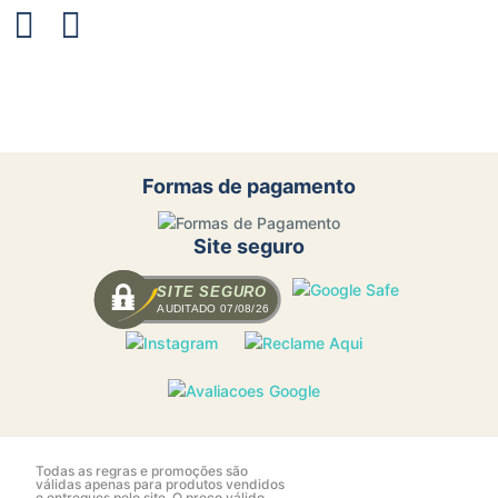
Formas de pagamento
Site seguro
SITE SEGURO
AUDITADO 07/08/26
Todas as regras e promoções são
válidas apenas para produtos vendidos
e entregues pelo site. O preço válido