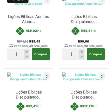
Lições Bíblicas Adultos
Lições Bíblicas
Aluno...
Discipulando...
R$9,02
R$9,41
Pix
Pix
R$11,29
R$9,49
R$9,90
1x de
R$9,49
sem juros
1x de
R$9,90
sem juros
Comprar
Comprar
Lições Bíblicas
Lições Bíblicas
Discipulando...
Discipulado...
R$9,41
R$12,26
Pix
Pix