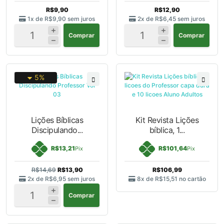
R$9,90
R$12,90
1x de
R$9,90
sem juros
2x de
R$6,45
sem juros
Comprar
Comprar
5%
Lições Bíblicas
Kit Revista Lições
Discipulando...
bíblica, 1...
R$13,21
R$101,64
Pix
Pix
R$14,69
R$13,90
R$106,99
2x de
R$6,95
sem juros
8x de
R$15,51
no cartão
Comprar