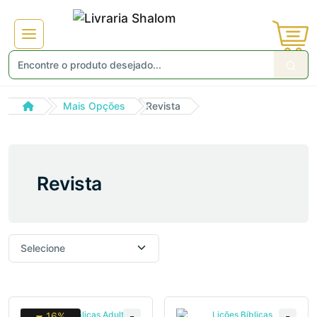
Mais Opções
Revista
Revista
16%