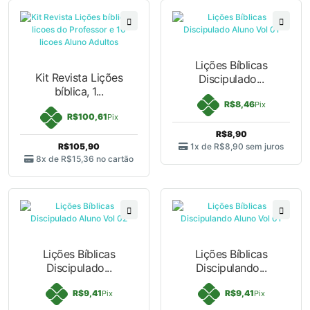
Lições Bíblicas
Kit Revista Lições
Discipulado...
bíblica, 1...
R$8,46
Pix
R$100,61
Pix
R$8,90
R$105,90
1x de
R$8,90
sem juros
8x de
R$15,36
no cartão
Lições Bíblicas
Lições Bíblicas
Discipulado...
Discipulando...
R$9,41
R$9,41
Pix
Pix