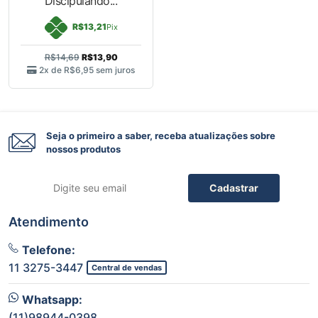
Discipulando...
R$13,21
Pix
R$14,69
R$13,90
2x de
R$6,95
sem juros
Seja o primeiro a saber, receba atualizações sobre
nossos produtos
Cadastrar
Atendimento
Telefone:
11 3275-3447
Central de vendas
Whatsapp:
(11)98944-0398