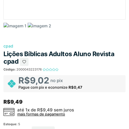
cpad
Lições Bíblicas Adultos Aluno Revista
cpad
Código:
2000043223176
R$9,02
no pix
Pague com pix e economize
R$0,47
R$9,49
até 1x de
R$9,49
sem juros
mais formas de pagamento
Estoque:
5