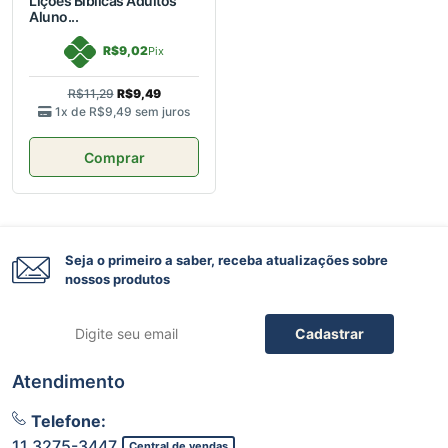
Lições Bíblicas Adultos
Aluno...
R$9,02
Pix
R$11,29
R$9,49
1x de
R$9,49
sem juros
Comprar
Seja o primeiro a saber, receba atualizações sobre
nossos produtos
Cadastrar
Atendimento
Telefone:
11 3275-3447
Central de vendas