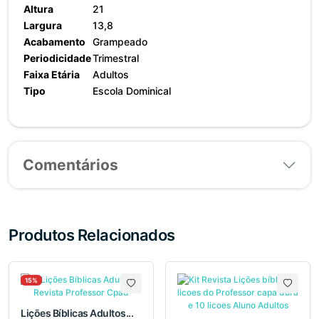
Altura
21
Largura
13,8
Acabamento
Grampeado
Periodicidade
Trimestral
Faixa Etária
Adultos
Tipo
Escola Dominical
Comentários
Produtos Relacionados
15%
Lições Bíblicas Adultos...