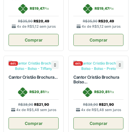
R$19,47
R$19,47
Pix
Pix
R$35,90
R$20,49
R$35,90
R$20,49
4x de
R$5,12
sem juros
4x de
R$5,12
sem juros
Comprar
Comprar
44%
44%
Cantor Cristão Brochura...
Cantor Cristão Brochura
Bolso...
R$20,81
R$20,81
Pix
Pix
R$38,90
R$21,90
R$38,90
R$21,90
4x de
R$5,48
sem juros
4x de
R$5,48
sem juros
Comprar
Comprar