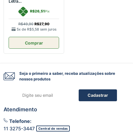
Letra...
R$26,51
Pix
R$49,90
R$27,90
5x de
R$5,58
sem juros
Comprar
Seja o primeiro a saber, receba atualizações sobre
nossos produtos
Cadastrar
Atendimento
Telefone:
11 3275-3447
Central de vendas