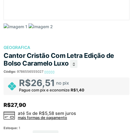
GEOGRAFICA
Cantor Cristão Com Letra Edição de
Bolso Caramelo Luxo
Código:
9786556555027
R$26,51
no pix
Pague com pix e economize
R$1,40
R$27,90
até 5x de
R$5,58
sem juros
mais formas de pagamento
Estoque:
1