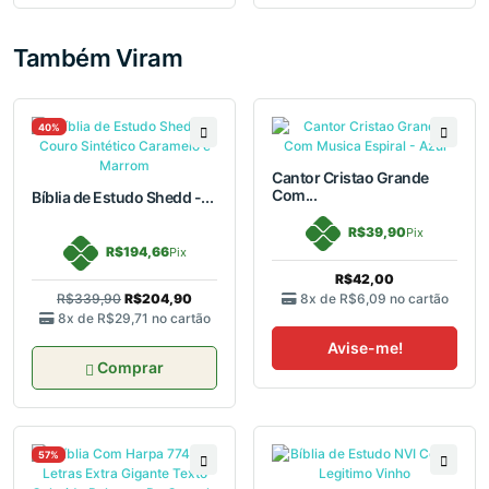
Também Viram
40%
Cantor Cristao Grande
Com...
Bíblia de Estudo Shedd -...
R$39,90
Pix
R$194,66
Pix
R$42,00
R$339,90
R$204,90
8x de
R$6,09
no cartão
8x de
R$29,71
no cartão
Avise-me!
Comprar
57%