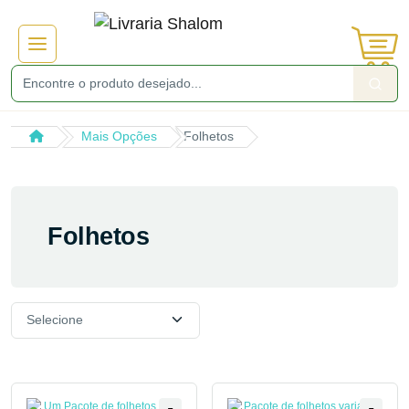
Mais Opções
Folhetos
Folhetos