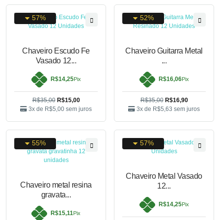
57%
52%
Chaveiro Escudo Fe
Chaveiro Guitarra Metal
Vasado 12...
...
R$14,25
R$16,06
Pix
Pix
R$35,00
R$15,00
R$35,00
R$16,90
3x de
R$5,00
sem juros
3x de
R$5,63
sem juros
55%
57%
Chaveiro Metal Vasado
Chaveiro metal resina
12...
gravata...
R$14,25
Pix
R$15,11
Pix