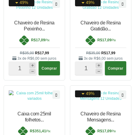
49%
49%
Chaveiro de Resina
Chaveiro de Resina
Peixinho...
Gratidão...
R$17,09
R$17,09
Pix
Pix
R$35,00
R$17,99
R$35,00
R$17,99
3x de
R$6,00
sem juros
3x de
R$6,00
sem juros
Comprar
Comprar
49%
Caixa com 25mil
Chaveiro de Resina
folhetos...
Mensagens...
R$351,41
R$17,09
Pix
Pix