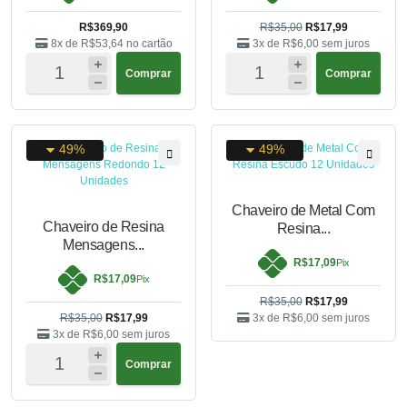
R$369,90
R$35,00
R$17,99
8x de
R$53,64
no cartão
3x de
R$6,00
sem juros
Comprar
Comprar
49%
49%
Chaveiro de Metal Com
Chaveiro de Resina
Resina...
Mensagens...
R$17,09
Pix
R$17,09
Pix
R$35,00
R$17,99
R$35,00
R$17,99
3x de
R$6,00
sem juros
3x de
R$6,00
sem juros
Comprar