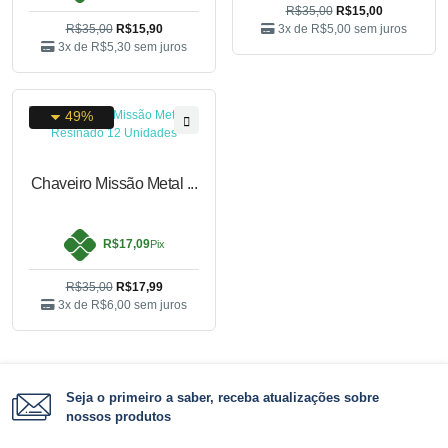
R$35,00
R$15,00
R$35,00
R$15,90
3x de
R$5,00
sem juros
3x de
R$5,30
sem juros
49%
Chaveiro Missão Metal
...
R$17,09
Pix
R$35,00
R$17,99
3x de
R$6,00
sem juros
Seja o primeiro a saber, receba atualizações sobre
nossos produtos