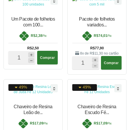
Um Pacote de folhetos
Pacote de folhetos
com 100...
variados...
R$2,38
R$74,01
Pix
Pix
R$2,50
R$77,90
8x de
R$11,30
no cartão
Comprar
Comprar
49%
49%
Chaveiro de Resina
Chaveiro de Resina
Leão de...
Escudo Fé...
R$17,09
R$17,09
Pix
Pix