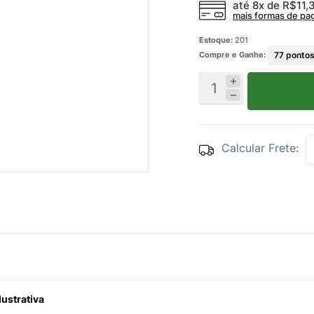
até 8x de
R$11,
mais formas de p
Estoque:
201
Compre e Ganhe:
77
pontos
Calcular Frete:
ustrativa