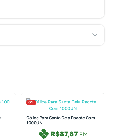
0%
0
Cálice Para Santa Ceia Pacote Com
1000UN
R$87,87
Pix