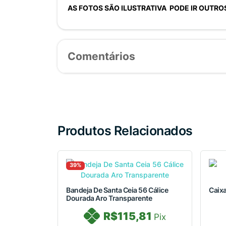
AS FOTOS SÃO ILUSTRATIVA PODE IR OUTR
Comentários
Produtos Relacionados
39%
Bandeja De Santa Ceia 56 Cálice
Caixa
Dourada Aro Transparente
R$115,81
Pix