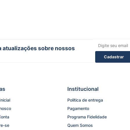
ba atualizações sobre nossos
Cadastrar
as
Institucional
nicial
Política de entrega
onosco
Pagamento
Conta
Programa Fidelidade
re-se
Quem Somos