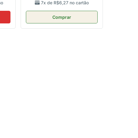
ão
7x de
R$6,27
no cartão
Comprar