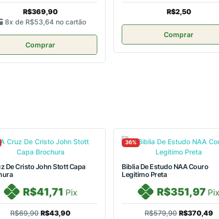
R$369,90
R$2,50
8x de
R$53,64
no cartão
Comprar
Comprar
36%
z De Cristo John Stott Capa
Biblia De Estudo NAA Couro
hura
Legitimo Preta
R$41,71
R$351,97
Pix
Pi
R$69,90
R$43,90
R$579,90
R$370,49