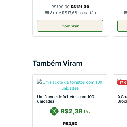
R$199,00
R$121,90
8x de
R$17,68
no cartão
Comprar
Também Viram
37%
Um Pacote de folhetos com 100
A Cru
unidades
Broc
R$2,38
Pix
R$2,50