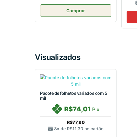
Comprar
Visualizados
Pacote de folhetos variados com 5
mil
R$74,01
Pix
R$77,90
8x de
R$11,30
no cartão