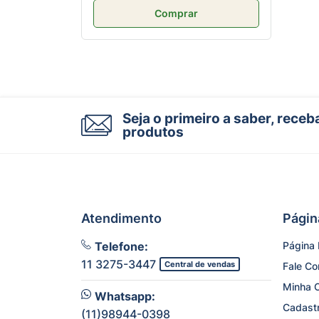
Comprar
Seja o primeiro a saber, rece
produtos
Atendimento
Págin
Telefone:
Página I
11 3275-3447
Central de vendas
Fale C
Minha 
Whatsapp:
Cadast
(11)98944-0398