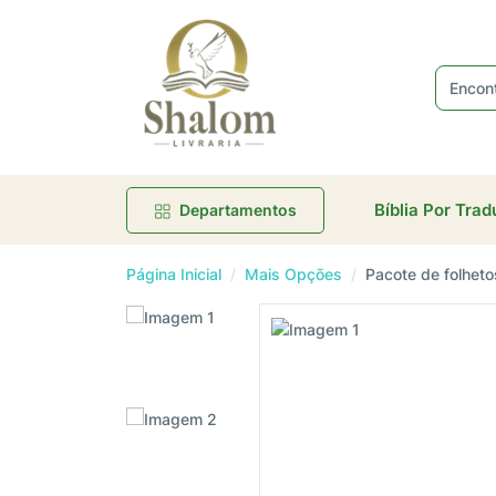
R
Bíblia Por Tra
Departamentos
Página Inicial
Mais Opções
Pacote de folheto