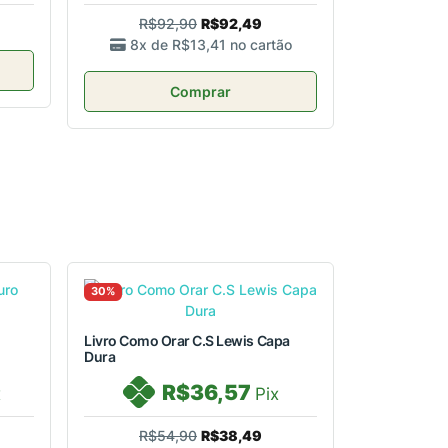
R$92,90
R$92,49
8x de
R$13,41
no cartão
Comprar
30%
Livro Como Orar C.S Lewis Capa
Dura
R$36,57
x
Pix
R$54,90
R$38,49