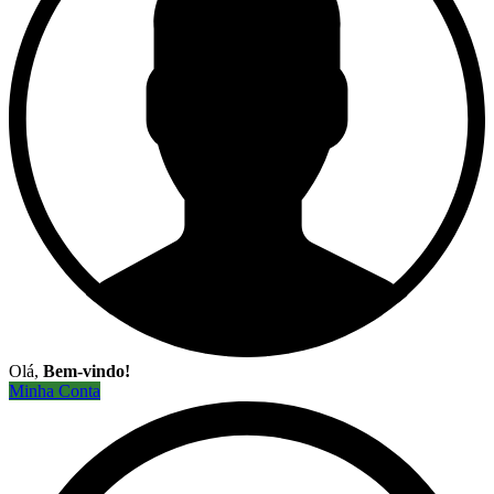
Olá,
Bem-vindo!
Minha Conta