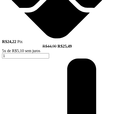
R$24,22
Pix
R$44,90
R$25,49
5x de
R$5,10
sem juros