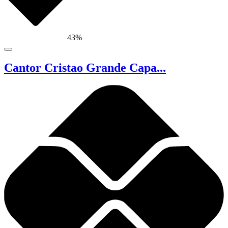
43%
Cantor Cristao Grande Capa...