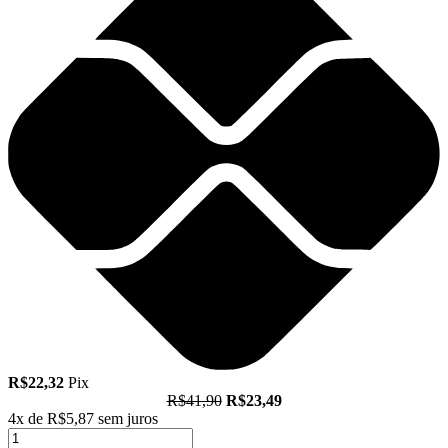
R$22,32
Pix
R$41,90
R$23,49
4x de
R$5,87
sem juros