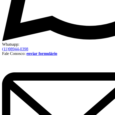
Whatsapp:
(11)98944-0398
Fale Conosco:
enviar formulário