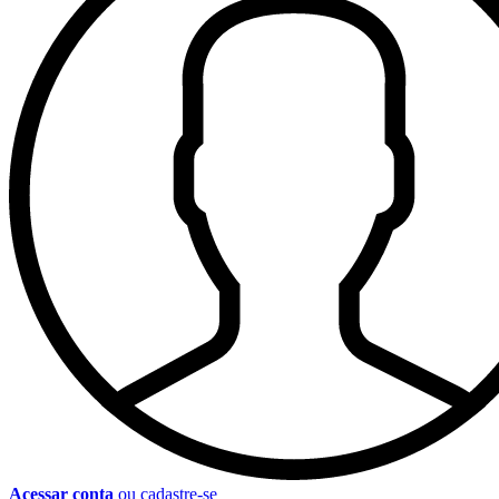
Acessar conta
ou cadastre-se