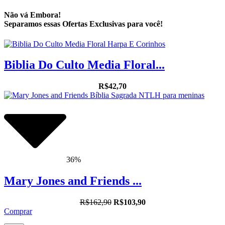
Não vá Embora!
Separamos essas Ofertas Exclusivas para você!
Biblia Do Culto Media Floral...
R$42,70
36%
Mary Jones and Friends ...
R$162,90
R$103,90
Comprar