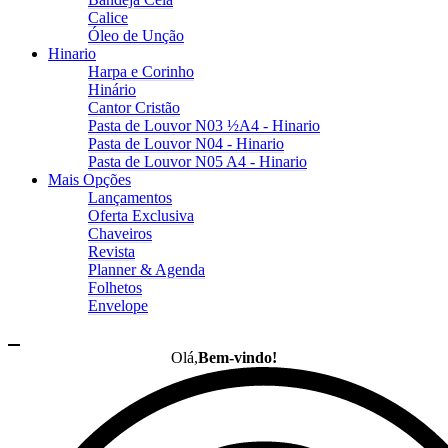
Calice
Óleo de Unção
Hinario
Harpa e Corinho
Hinário
Cantor Cristão
Pasta de Louvor N03 ½A4 - Hinario
Pasta de Louvor N04 - Hinario
Pasta de Louvor N05 A4 - Hinario
Mais Opções
Lançamentos
Oferta Exclusiva
Chaveiros
Revista
Planner & Agenda
Folhetos
Envelope
Olá,
Bem-vindo!