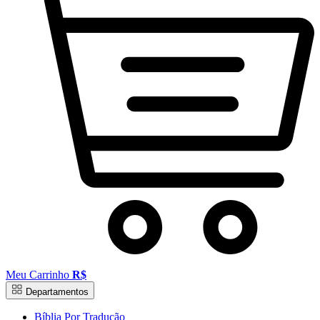
Meu Carrinho
R$
Departamentos
Bíblia Por Tradução