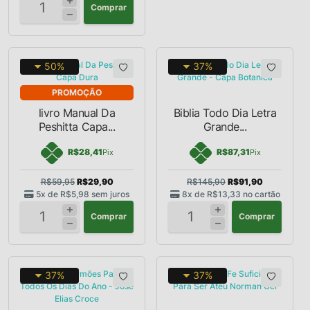
Comprar
50%
37%
PROMOÇÃO
livro Manual Da
Biblia Todo Dia Letra
Peshitta Capa...
Grande...
R$28,41
R$87,31
Pix
Pix
R$59,95
R$29,90
R$145,90
R$91,90
5x de
R$5,98
sem juros
8x de
R$13,33
no cartão
Comprar
Comprar
37%
37%