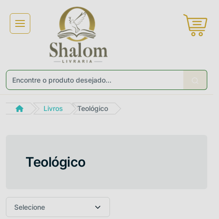
×
Receba ofertas e descontos exclusivos
Não gosto de promoções!
Enviar
Livros
Teológico
Teológico