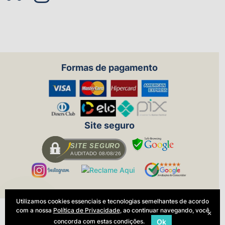
Formas de pagamento
Site seguro
SITE SEGURO
AUDITADO 08/08/26
Utilizamos cookies essenciais e tecnologias semelhantes de acordo
com a nossa
Política de Privacidade
, ao continuar navegando, você
×
Todas as regras e promoções são
válidas apenas para produtos vendidos
concorda com estas condições.
Ok