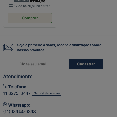
R$299,90
R$184,90
8x de
R$26,81
no cartão
Comprar
Seja o primeiro a saber, receba atualizações sobre
nossos produtos
Cadastrar
Atendimento
Telefone:
11 3275-3447
Central de vendas
Whatsapp:
(11)98944-0398