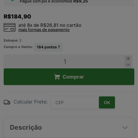
Pague com pix e economize
R$9,25
R$184,90
até 8x de
R$26,81
no cartão
mais formas de pagamento
Estoque:
2
Compre e Ganhe:
184
pontos ?
Comprar
Calcular Frete:
OK
Descrição