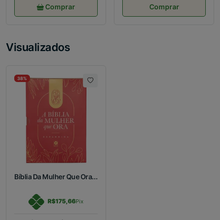
Comprar
Comprar
Visualizados
38%
Bíblia Da Mulher Que Ora...
R$175,66
Pix