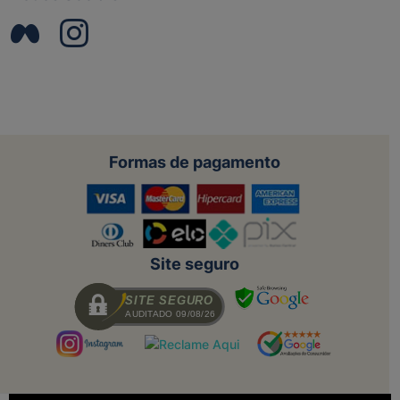
Formas de pagamento
Site seguro
SITE SEGURO
AUDITADO 09/08/26