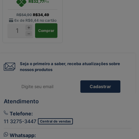
R$32,77
Pix
R$54,90
R$34,49
6x de
R$6,44
no cartão
Comprar
Seja o primeiro a saber, receba atualizações sobre
nossos produtos
Cadastrar
Atendimento
Telefone:
11 3275-3447
Central de vendas
Whatsapp: