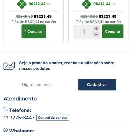
R$212,32
R$212,32
Pix
Pix
R$349,90
R$223,49
R$349,90
R$223,49
8x de
R$32,41
no cartão
8x de
R$32,41
no cartão
Comprar
Comprar
Seja o primeiro a saber, receba atualizações sobre
nossos produtos
Cadastrar
Atendimento
Telefone:
11 3275-3447
Central de vendas
Whatsapp: