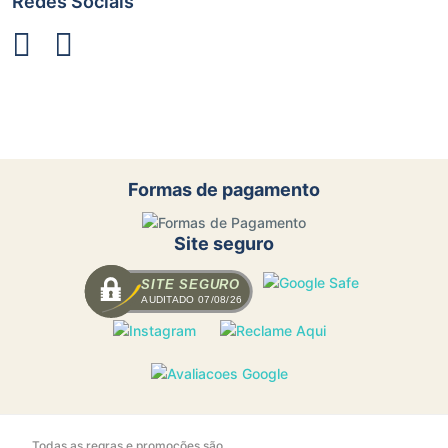
Redes Sociais
Formas de pagamento
Site seguro
SITE SEGURO
AUDITADO 07/08/26
Todas as regras e promoções são