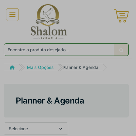
×
Receba ofertas e descontos exclusivos
Não gosto de promoções!
Enviar
Mais Opções
Planner & Agenda
Planner & Agenda