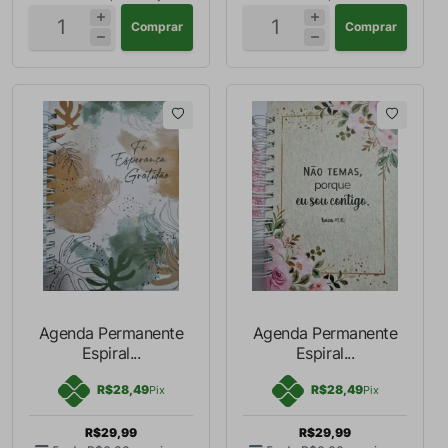
Comprar
Comprar
Agenda Permanente
Agenda Permanente
Espiral...
Espiral...
R$28,49
R$28,49
Pix
Pix
R$29,99
R$29,99