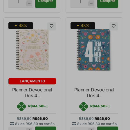
Comprar
Comprar
48%
48%
LANÇAMENTO
Planner Devocional
Planner Devocional
Dos 4...
Dos 4...
R$44,56
R$44,56
Pix
Pix
R$89,90
R$46,90
R$89,90
R$46,90
8x de
R$6,80
no cartão
8x de
R$6,80
no cartão