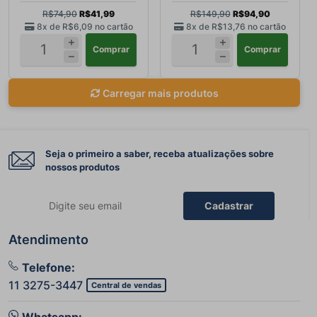
R$74,90
R$41,99
R$149,90
R$94,90
8x de
R$6,09
no cartão
8x de
R$13,76
no cartão
Comprar
Comprar
Carregar mais produtos
Seja o primeiro a saber, receba atualizações sobre
nossos produtos
Cadastrar
Atendimento
Telefone:
11 3275-3447
Central de vendas
Whatsapp: