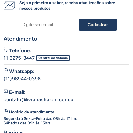
Seja o primeiro a saber, receba atualizações sobre
nossos produtos
Cadastrar
Atendimento
Telefone:
11 3275-3447
Central de vendas
Whatsapp:
(11)98944-0398
E-mail:
contato@livrariashalom.com.br
Horário de atendimento
Segunda à Sexta-Feira das 08h às 17 hrs
Sábados das 09h às 15hrs
Páginas