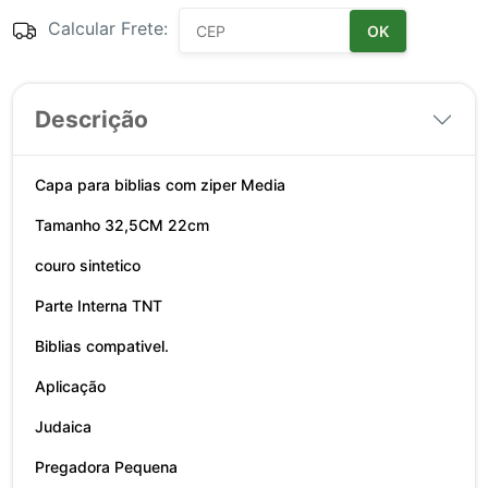
Calcular Frete:
OK
Descrição
Capa para biblias com ziper Media
Tamanho 32,5CM 22cm
couro sintetico
Parte Interna TNT
Biblias compativel.
Aplicação
Judaica
Pregadora Pequena