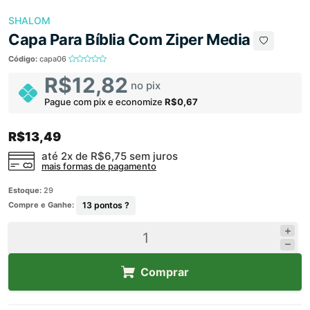
SHALOM
Capa Para Bíblia Com Ziper Media
Código:
capa06
R$12,82
no pix
Pague com pix e economize
R$0,67
R$13,49
até 2x de
R$6,75
sem juros
mais formas de pagamento
Estoque:
29
Compre e Ganhe:
13
pontos ?
Comprar