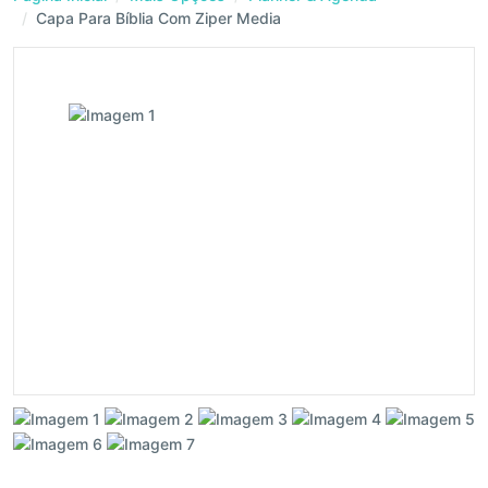
Capa Para Bíblia Com Ziper Media