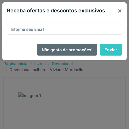
×
Receba ofertas e descontos exclusivos
Não gosto de promoções!
Enviar
Página Inicial
Livros
Devocional
Devocional mulheres Viviane Martinello