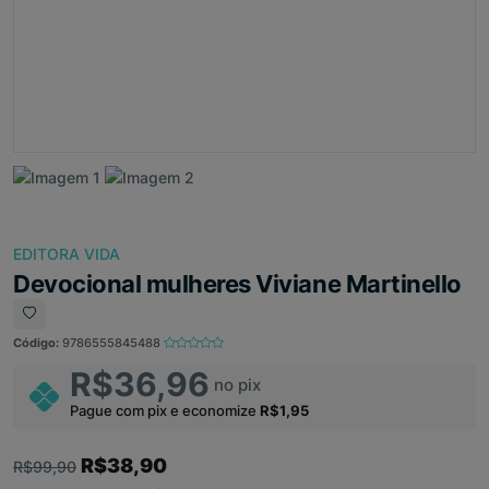
EDITORA VIDA
Devocional mulheres Viviane Martinello
Código:
9786555845488
R$36,96
no pix
Pague com pix e economize
R$1,95
R$38,90
R$99,90