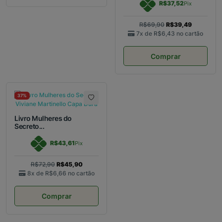
R$37,52
Pix
R$69,90
R$39,49
7x de
R$6,43
no cartão
Comprar
37%
Livro Mulheres do
Secreto...
R$43,61
Pix
R$72,90
R$45,90
8x de
R$6,66
no cartão
Comprar