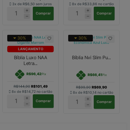
3x de
R$6,50
sem juros
8x de
R$33,86
no cartão
Comprar
Comprar
30%
30%
LANÇAMENTO
Bíblia Luxo NAA
Bíblia Nvi Slim Pu...
Letra...
R$96,42
Pix
R$66,41
Pix
R$144,90
R$101,49
R$99,90
R$69,90
8x de
R$14,72
no cartão
8x de
R$10,14
no cartão
Comprar
Comprar