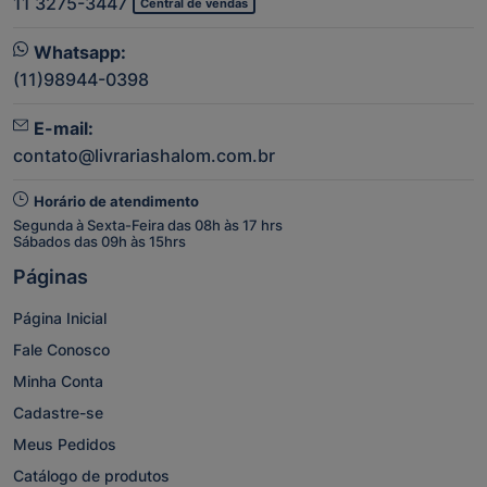
11 3275-3447
Central de vendas
Whatsapp:
(11)98944-0398
E-mail:
contato@livrariashalom.com.br
Horário de atendimento
Segunda à Sexta-Feira das 08h às 17 hrs
Sábados das 09h às 15hrs
Páginas
Página Inicial
Fale Conosco
Minha Conta
Cadastre-se
Meus Pedidos
Catálogo de produtos