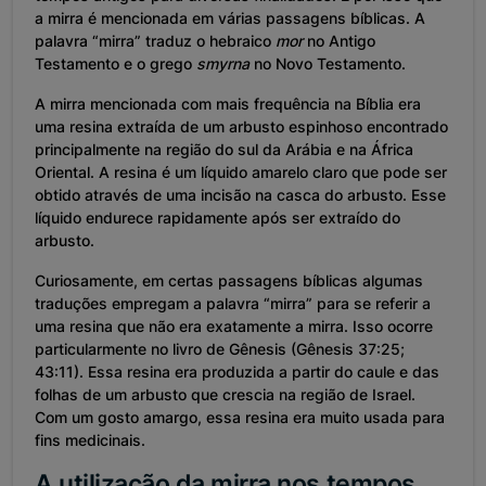
a mirra é mencionada em várias passagens bíblicas. A
palavra “mirra” traduz o hebraico
mor
no Antigo
Testamento e o grego
smyrna
no Novo Testamento.
A mirra mencionada com mais frequência na Bíblia era
uma resina extraída de um arbusto espinhoso encontrado
principalmente na região do sul da Arábia e na África
Oriental. A resina é um líquido amarelo claro que pode ser
obtido através de uma incisão na casca do arbusto. Esse
líquido endurece rapidamente após ser extraído do
arbusto.
Curiosamente, em certas passagens bíblicas algumas
traduções empregam a palavra “mirra” para se referir a
uma resina que não era exatamente a mirra. Isso ocorre
particularmente no livro de Gênesis (Gênesis 37:25;
43:11). Essa resina era produzida a partir do caule e das
folhas de um arbusto que crescia na região de Israel.
Com um gosto amargo, essa resina era muito usada para
fins medicinais.
A utilização da mirra nos tempos