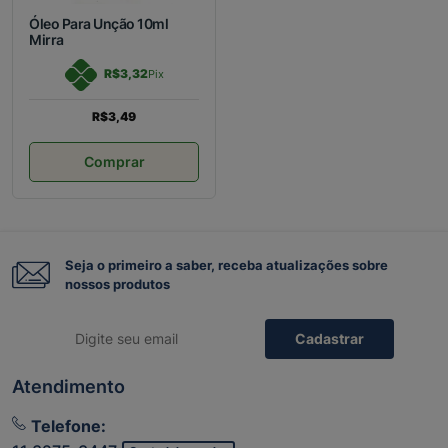
Óleo Para Unção 10ml
Mirra
R$3,32
Pix
R$3,49
Comprar
Seja o primeiro a saber, receba atualizações sobre
nossos produtos
Cadastrar
Atendimento
Telefone: