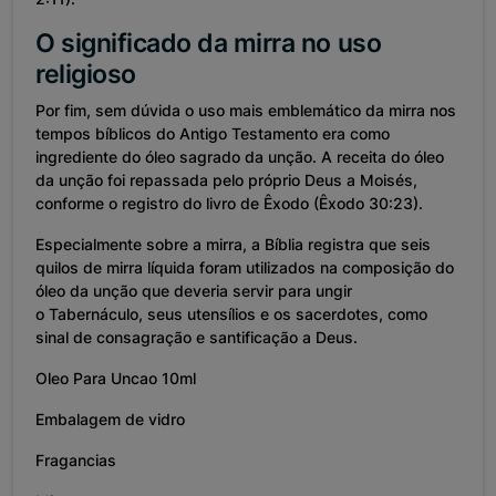
O significado da mirra no uso
religioso
Por fim, sem dúvida o uso mais emblemático da mirra nos
tempos bíblicos do Antigo Testamento era como
ingrediente do óleo sagrado da unção. A receita do óleo
da unção foi repassada pelo próprio Deus a Moisés,
conforme o registro do livro de Êxodo (Êxodo 30:23).
Especialmente sobre a mirra, a Bíblia registra que seis
quilos de mirra líquida foram utilizados na composição do
óleo da unção que deveria servir para ungir
o Tabernáculo, seus utensílios e os sacerdotes, como
sinal de consagração e santificação a Deus.
Oleo Para Uncao 10ml
Embalagem de vidro
Fragancias