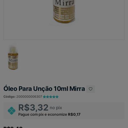
Óleo Para Unção 10ml Mirra
Código:
2000000006307
R$3,32
no pix
Pague com pix e economize
R$0,17