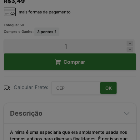
R$3,49
mais formas de pagamento
Estoque:
50
Compre e Ganhe:
3
pontos ?
Comprar
Calcular Frete:
OK
Descrição
A mirra é uma especiaria que era amplamente usada nos
tempos antigos para diversas finalidades. É por isso que