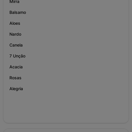
Mirra
Balsamo
Aloes
Nardo
Canela
7 Unção
Acacia
Rosas
Alegria