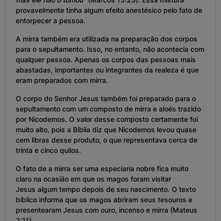
provavelmente tinha algum efeito anestésico pelo fato de
entorpecer a pessoa.
A mirra também era utilizada na preparação dos corpos
para o sepultamento. Isso, no entanto, não acontecia com
qualquer pessoa. Apenas os corpos das pessoas mais
abastadas, importantes ou integrantes da realeza é que
eram preparados com mirra.
O corpo do Senhor Jesus também foi preparado para o
sepultamento com um composto de mirra e aloés trazido
por Nicodemos. O valor desse composto certamente foi
muito alto, pois a Bíblia diz que Nicodemos levou quase
cem libras desse produto, o que representava cerca de
trinta e cinco quilos.
O fato de a mirra ser uma especiaria nobre fica muito
claro na ocasião em que os magos foram visitar
Jesus algum tempo depois de seu nascimento. O texto
bíblico informa que os magos abriram seus tesouros e
presentearam Jesus com ouro, incenso e mirra (Mateus
2:11).