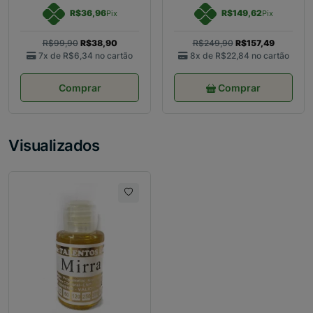
R$36,96
R$149,62
Pix
Pix
R$99,90
R$38,90
R$249,90
R$157,49
7x de
R$6,34
no cartão
8x de
R$22,84
no cartão
Comprar
Comprar
Visualizados