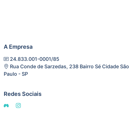
Comprar no Atacado
Catalogo
Politicade Privacidade
A Empresa
24.833.001-0001/85
Rua Conde de Sarzedas, 238 Bairro Sé Cidade São
Paulo - SP
Redes Sociais