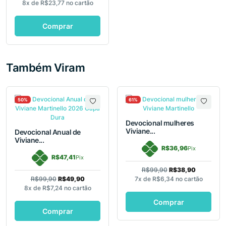
8x de
R$23,77
no cartão
Comprar
Também Viram
50%
61%
Devocional mulheres
Viviane...
Devocional Anual de
Viviane...
R$36,96
Pix
R$47,41
Pix
R$99,90
R$38,90
R$99,90
R$49,90
7x de
R$6,34
no cartão
8x de
R$7,24
no cartão
Comprar
Comprar