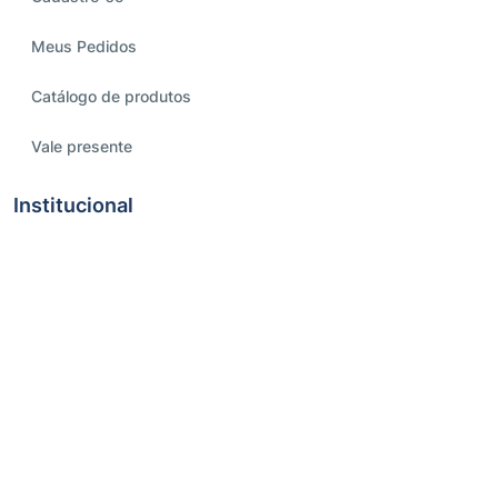
Meus Pedidos
Catálogo de produtos
Vale presente
Institucional
Política de entrega
Pagamento
Programa Fidelidade
Quem Somos
Sobre Troca