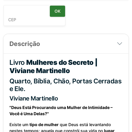
Calcular Frete:
OK
Descrição
Livro
Mulheres do Secreto |
Viviane Martinello
Quarto, Bíblia, Chão, Portas Cerradas
e Ele.
Viviane Martinello
"Deus Está Procurando uma Mulher de Intimidade –
Você é Uma Delas?"
Existe um
tipo de mulher
que Deus está levantando
nestes tempos: aquela que constrói sua vida no
lugar