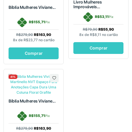
Livro Mulheres
Improváveis...
Bíblia Mulheres Viviane...
R$53,11
Pix
R$155,71
Pix
R$79,90
R$55,90
R$279,90
R$163,90
8x de
R$8,11
no cartão
8x de
R$23,77
no cartão
Comprar
Comprar
41%
Bíblia Mulheres Viviane...
R$155,71
Pix
R$279,90
R$163,90