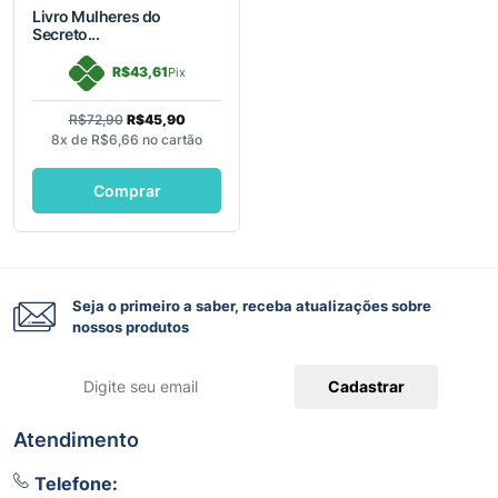
Livro Mulheres do
Secreto...
R$43,61
Pix
R$72,90
R$45,90
8x de
R$6,66
no cartão
Comprar
Seja o primeiro a saber, receba atualizações sobre
nossos produtos
Cadastrar
Atendimento
Telefone: