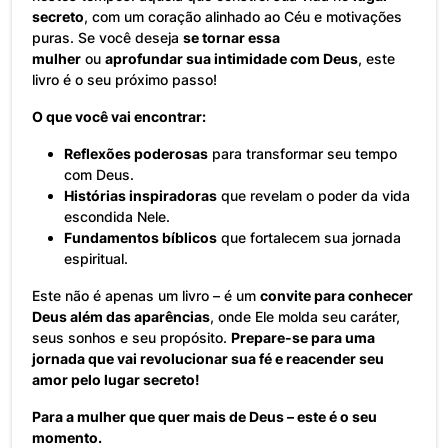
secreto
, com um coração alinhado ao Céu e motivações
puras. Se você deseja
se tornar essa
mulher
ou
aprofundar sua intimidade com Deus
, este
livro é o seu próximo passo!
O que você vai encontrar:
Reflexões poderosas
para transformar seu tempo
com Deus.
Histórias inspiradoras
que revelam o poder da vida
escondida Nele.
Fundamentos bíblicos
que fortalecem sua jornada
espiritual.
Este não é apenas um livro – é um
convite para conhecer
Deus além das aparências
, onde Ele molda seu caráter,
seus sonhos e seu propósito.
Prepare-se para uma
jornada que vai revolucionar sua fé e reacender seu
amor pelo lugar secreto!
Para a mulher que quer mais de Deus – este é o seu
momento.