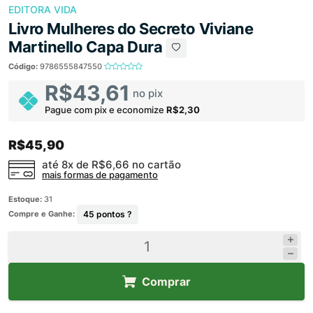
EDITORA VIDA
Livro Mulheres do Secreto Viviane
Martinello Capa Dura
Código:
9786555847550
R$43,61
no pix
Pague com pix e economize
R$2,30
R$45,90
até 8x de
R$6,66
no cartão
mais formas de pagamento
Estoque:
31
Compre e Ganhe:
45
pontos ?
Comprar