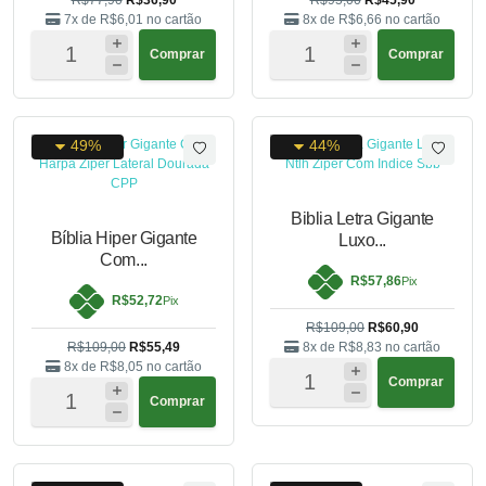
7x de
R$6,01
no cartão
8x de
R$6,66
no cartão
Comprar
Comprar
49%
44%
Biblia Letra Gigante
Bíblia Hiper Gigante
Luxo...
Com...
R$57,86
Pix
R$52,72
Pix
R$109,00
R$60,90
R$109,00
R$55,49
8x de
R$8,83
no cartão
8x de
R$8,05
no cartão
Comprar
Comprar