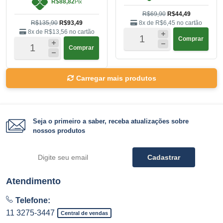
R$88,82
Pix
R$69,90
R$44,49
R$135,90
R$93,49
8x de
R$6,45
no cartão
8x de
R$13,56
no cartão
Comprar
Comprar
Carregar mais produtos
Seja o primeiro a saber, receba atualizações sobre
nossos produtos
Cadastrar
Atendimento
Telefone:
11 3275-3447
Central de vendas