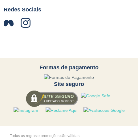
Redes Sociais
Formas de pagamento
Site seguro
SITE SEGURO
AUDITADO 07/08/26
Todas as regras e promoções são válidas