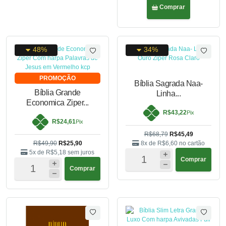
Comprar
48%
34%
PROMOÇÃO
Bíblia Sagrada Naa-
Bíblia Grande
Linha...
Economica Ziper...
R$43,22
Pix
R$24,61
Pix
R$68,79
R$45,49
R$49,90
R$25,90
8x de
R$6,60
no cartão
5x de
R$5,18
sem juros
Comprar
Comprar