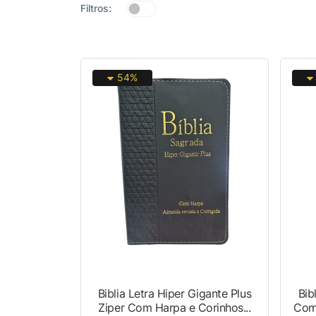
Filtros:
54%
Biblia Letra Hiper Gigante Plus
Bib
Ziper Com Harpa e Corinhos...
Com 