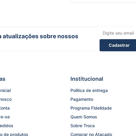
ba atualizações sobre nossos
Cadastrar
as
Institucional
nicial
Política de entrega
onosco
Pagamento
Conta
Programa Fidelidade
re-se
Quem Somos
edidos
Sobre Troca
o de produtos
Comprar no Atacado