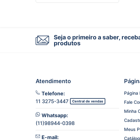
Seja o primeiro a saber, rece
produtos
Atendimento
Págin
Telefone:
Página I
11 3275-3447
Central de vendas
Fale C
Minha 
Whatsapp:
Cadast
(11)98944-0398
Meus P
E-mail:
Catálog