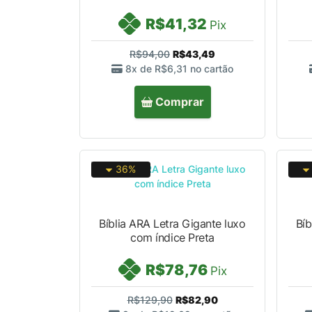
R$41,32
Pix
R$94,00
R$43,49
8x de
R$6,31
no cartão
Comprar
36%
Bíblia ARA Letra Gigante luxo
Bíb
com índice Preta
R$78,76
Pix
R$129,90
R$82,90