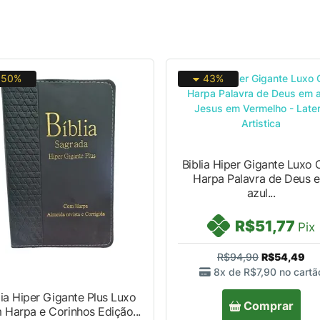
50%
43%
Biblia Hiper Gigante Luxo
Harpa Palavra de Deus 
azul...
R$51,77
Pix
R$94,90
R$54,49
8x de
R$7,90
no cartã
lia Hiper Gigante Plus Luxo
Comprar
Harpa e Corinhos Edição...