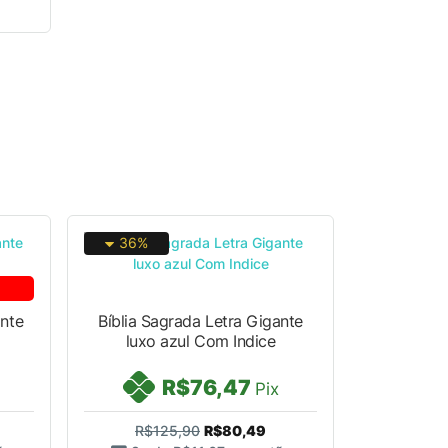
36%
ante
Bíblia Sagrada Letra Gigante
luxo azul Com Indice
R$76,47
Pix
R$125,90
R$80,49