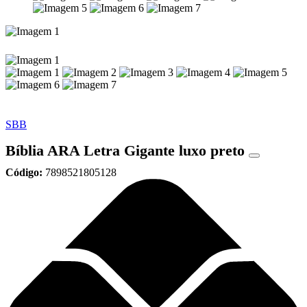
SBB
Bíblia ARA Letra Gigante luxo preto
Código:
7898521805128