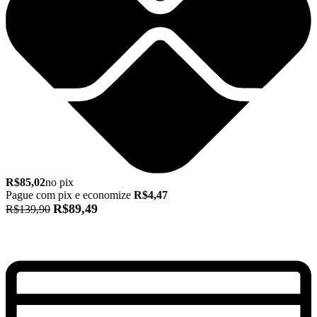
R$85,02
no pix
Pague com pix e economize
R$4,47
R$89,49
R$139,90