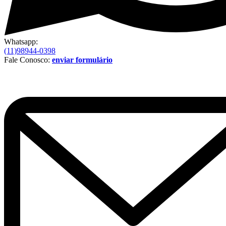
Whatsapp:
(11)98944-0398
Fale Conosco:
enviar formulário