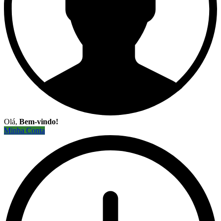
Olá,
Bem-vindo!
Minha Conta