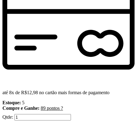
até 8x de
R$12,98
no cartão
mais formas de pagamento
Estoque:
5
Compre e Ganhe:
89
pontos ?
Qtde: