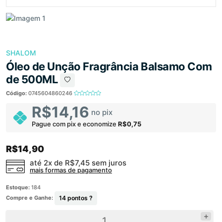
SHALOM
Óleo de Unção Fragrância Balsamo Com
de 500ML
Código:
0745604860246
R$14,16
no pix
Pague com pix e economize
R$0,75
R$14,90
até 2x de
R$7,45
sem juros
mais formas de pagamento
Estoque:
184
Compre e Ganhe:
14
pontos ?