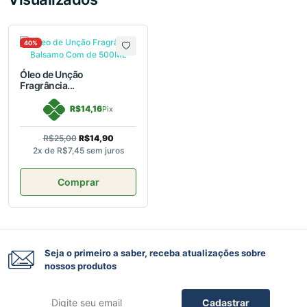
40%
Óleo de Unção
Fragrância...
R$14,16
Pix
R$25,00
R$14,90
2x de
R$7,45
sem juros
Comprar
Seja o primeiro a saber, receba atualizações sobre
nossos produtos
Cadastrar