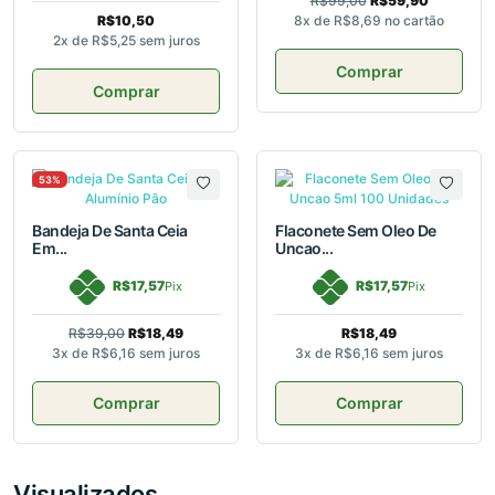
R$99,00
R$59,90
R$10,50
8x de
R$8,69
no cartão
2x de
R$5,25
sem juros
Comprar
Comprar
53%
Bandeja De Santa Ceia
Flaconete Sem Oleo De
Em...
Uncao...
R$17,57
R$17,57
Pix
Pix
R$39,00
R$18,49
R$18,49
3x de
R$6,16
sem juros
3x de
R$6,16
sem juros
Comprar
Comprar
Visualizados