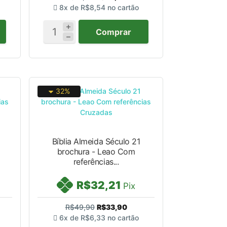
8x de
R$8,54
no cartão
Comprar
32%
Bíblia Almeida Século 21
brochura - Leao Com
referências...
R$32,21
Pix
R$49,90
R$33,90
6x de
R$6,33
no cartão