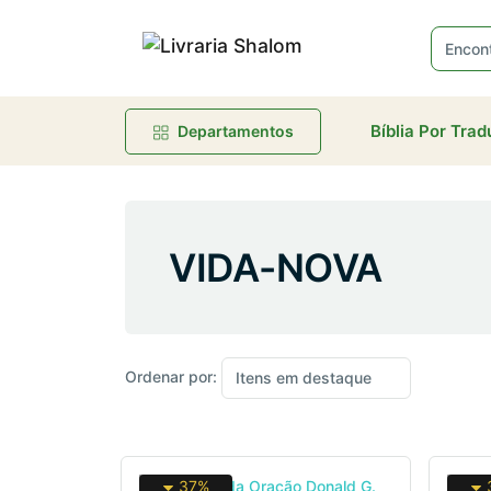
Bíblia Por Tra
Departamentos
VIDA-NOVA
Ordenar por:
37%