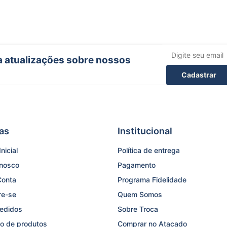
ba atualizações sobre nossos
Cadastrar
as
Institucional
nicial
Política de entrega
onosco
Pagamento
Conta
Programa Fidelidade
re-se
Quem Somos
edidos
Sobre Troca
o de produtos
Comprar no Atacado