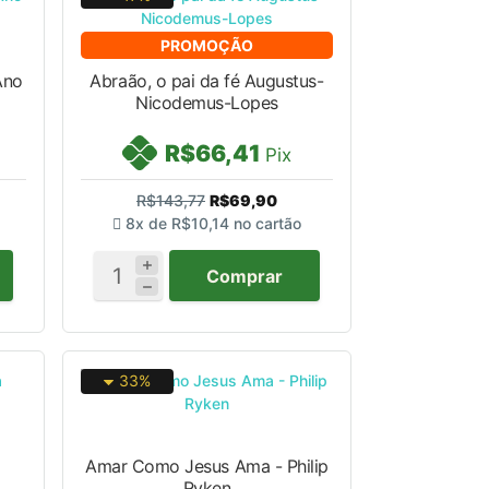
PROMOÇÃO
Ano
Abraão, o pai da fé Augustus-
Nicodemus-Lopes
R$66,41
Pix
R$143,77
R$69,90
8x de
R$10,14
no cartão
Comprar
33%
a
Amar Como Jesus Ama - Philip
Ryken