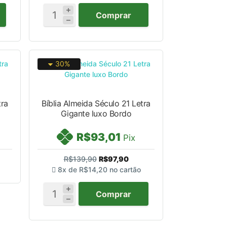
Comprar
30%
tra
Bíblia Almeida Século 21 Letra
Gigante luxo Bordo
R$93,01
Pix
R$139,90
R$97,90
8x de
R$14,20
no cartão
Comprar