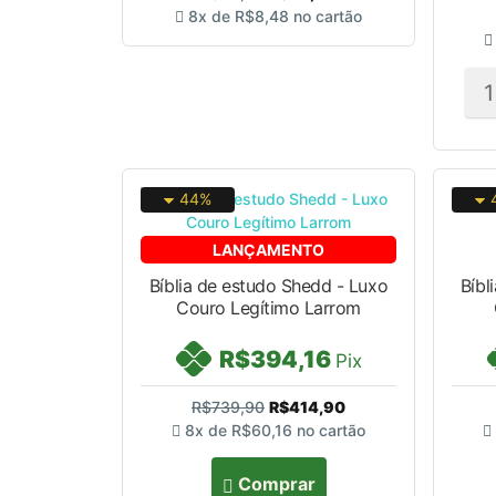
8x de
R$8,48
no cartão
44%
LANÇAMENTO
Bíblia de estudo Shedd - Luxo
Bíbl
Couro Legítimo Larrom
R$394,16
Pix
R$739,90
R$414,90
8x de
R$60,16
no cartão
Comprar