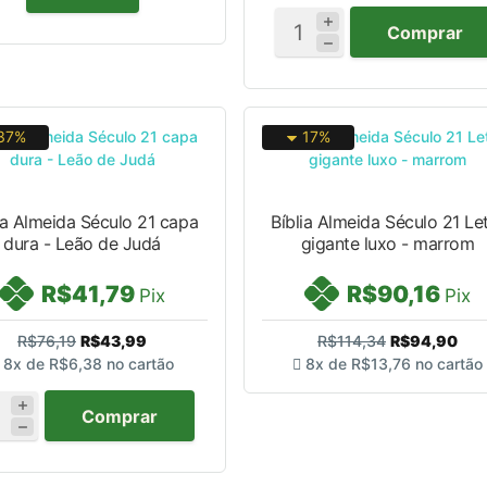
Comprar
37%
17%
ia Almeida Século 21 capa
Bíblia Almeida Século 21 Le
dura - Leão de Judá
gigante luxo - marrom
R$41,79
R$90,16
Pix
Pix
R$76,19
R$43,99
R$114,34
R$94,90
8x de
R$6,38
no cartão
8x de
R$13,76
no cartão
Comprar