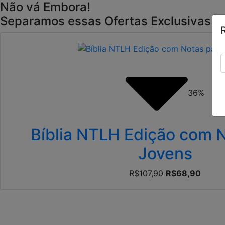
Não vá Embora!
Separamos essas Ofertas Exclusivas p
36%
Bíblia NTLH Edição com 
Jovens
R$107,90
R$68,90