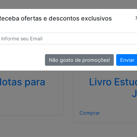
ara você!
Receba ofertas e descontos exclusivos
Não gosto de promoções!
Enviar
Notas para
Livro Est
J
Comprar