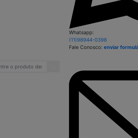
Whatsapp:
(11)98944-0398
Fale Conosco:
enviar formul