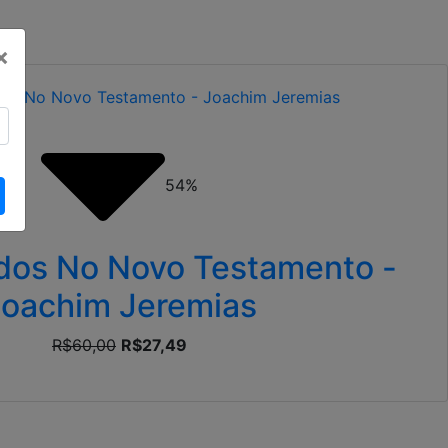
×
54%
udos No Novo Testamento -
oachim Jeremias
R$60,00
R$27,49