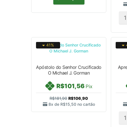
41%
Apóstolo do Senhor Crucificado
Apr
O Michael J. Gorman
R$101,56
Pix
R$181,90
R$106,90
8x de
R$15,50
no cartão