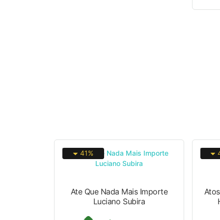
41%
Ate Que Nada Mais Importe
Atos
Luciano Subira