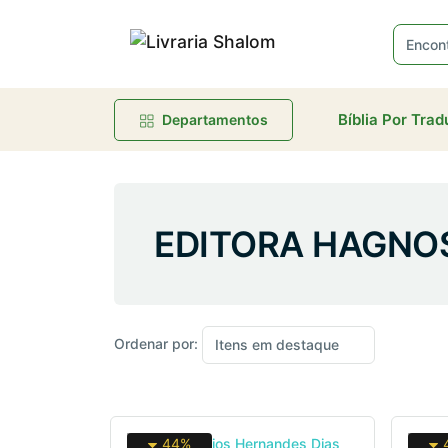
R
Bíblia Por Tra
Departamentos
EDITORA HAGNO
Ordenar por:
44%