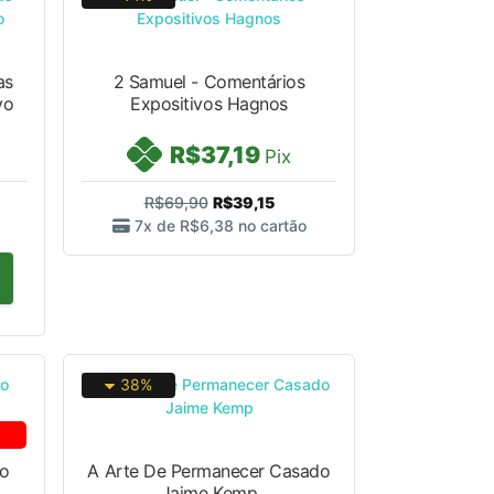
2 Samuel - Comentários
vo
Expositivos Hagnos
R$37,19
Pix
R$69,90
R$39,15
7x de
R$6,38
no cartão
38%
lo
A Arte De Permanecer Casado
Jaime Kemp