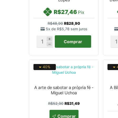
R$27,46
Pix
R$48,90
R$28,90
5x de
R$5,78
sem juros
Comprar
40%
A arte de sabotar a própria fé -
A Bí
Miguel Uchoa
R$52,90
R$31,49
Comprar