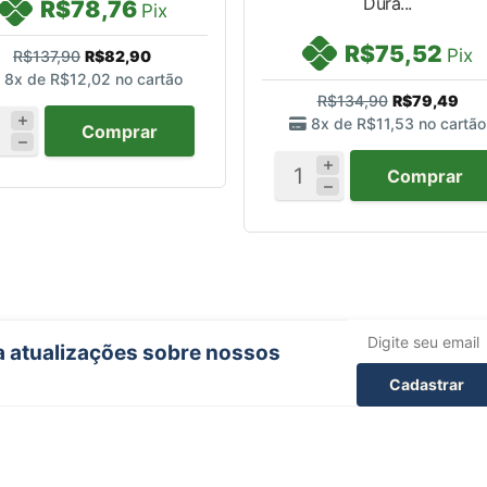
Dura...
R$78,76
Pix
R$75,52
Pix
R$137,90
R$82,90
8x de
R$12,02
no cartão
R$134,90
R$79,49
8x de
R$11,53
no cartão
Comprar
Comprar
ba atualizações sobre nossos
Cadastrar