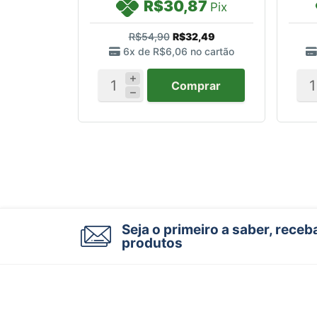
R$30,87
Pix
R$54,90
R$32,49
6x de
R$6,06
no cartão
Comprar
Seja o primeiro a saber, rece
produtos