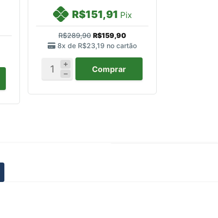
R$151,91
Pix
R$289,90
R$159,90
8x de
R$23,19
no cartão
Comprar