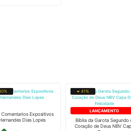
40%
41%
LANÇAMENTO
 Comentarios Expositivos
Hernandes Dias Lopes
Bíblia da Garota Segundo 
Coração de Deus NBV Ca