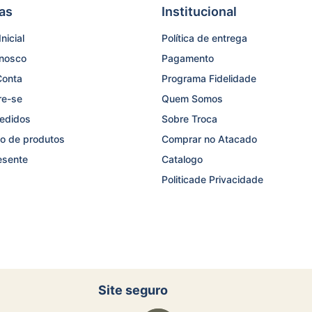
as
Institucional
nicial
Política de entrega
onosco
Pagamento
Conta
Programa Fidelidade
re-se
Quem Somos
edidos
Sobre Troca
o de produtos
Comprar no Atacado
esente
Catalogo
Politicade Privacidade
Site seguro