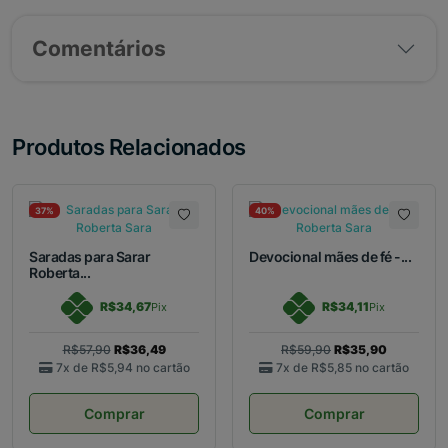
Comentários
Produtos Relacionados
37%
40%
Saradas para Sarar
Devocional mães de fé -...
Roberta...
R$34,67
R$34,11
Pix
Pix
R$57,90
R$36,49
R$59,90
R$35,90
7x de
R$5,94
no cartão
7x de
R$5,85
no cartão
Comprar
Comprar