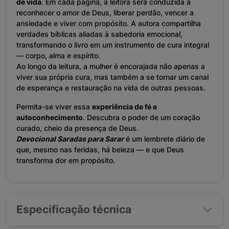
de vida
. Em cada página, a leitora será conduzida a
reconhecer o amor de Deus, liberar perdão, vencer a
ansiedade e viver com propósito. A autora compartilha
verdades bíblicas aliadas à sabedoria emocional,
transformando o livro em um instrumento de cura integral
— corpo, alma e espírito.
Ao longo da leitura, a mulher é encorajada não apenas a
viver sua própria cura, mas também a se tornar um canal
de esperança e restauração na vida de outras pessoas.
Permita-se viver essa
experiência de fé e
autoconhecimento
. Descubra o poder de um coração
curado, cheio da presença de Deus.
Devocional Saradas para Sarar
é um lembrete diário de
que, mesmo nas feridas, há beleza — e que Deus
transforma dor em propósito.
Especificação técnica