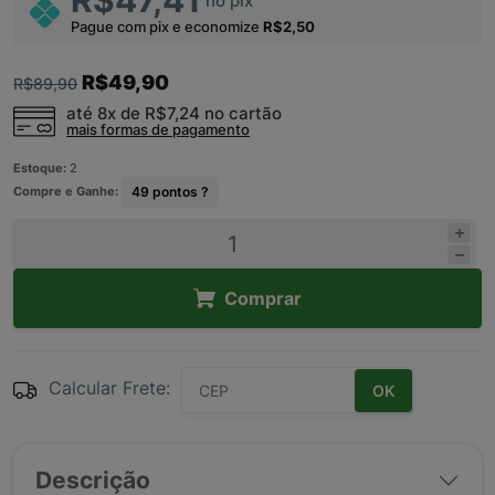
R$47,41
no pix
Pague com pix e economize
R$2,50
R$49,90
R$89,90
até 8x de
R$7,24
no cartão
mais formas de pagamento
Estoque:
2
Compre e Ganhe:
49
pontos ?
Comprar
Calcular Frete:
OK
Descrição