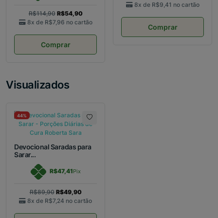
8x de
R$9,41
no cartão
R$114,90
R$54,90
8x de
R$7,96
no cartão
Comprar
Comprar
Visualizados
44%
Devocional Saradas para
Sarar...
R$47,41
Pix
R$89,90
R$49,90
8x de
R$7,24
no cartão