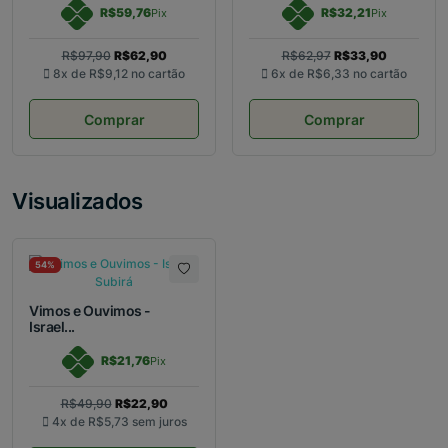
R$59,76
R$32,21
Pix
Pix
R$97,90
R$62,90
R$62,97
R$33,90
8x de
R$9,12
no cartão
6x de
R$6,33
no cartão
Comprar
Comprar
Visualizados
54%
Vimos e Ouvimos -
Israel...
R$21,76
Pix
R$49,90
R$22,90
4x de
R$5,73
sem juros