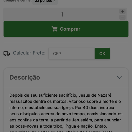
Compre e Ganhe:
22
pontos ?
Comprar
Calcular Frete:
OK
Descrição
Depois de seu suficiente sacrifício, Jesus de Nazaré
ressuscitou dentre os mortos, vitorioso sobre a morte e o
inferno, e estabeleceu sua Igreja. Por 40 dias, instruiu
seus discípulos acerca do novo tempo, comissionando-os
aos confins da terra, a partir de Jerusalém, para anunciar
as boas-novas a toda tribo, língua e nação. Então,