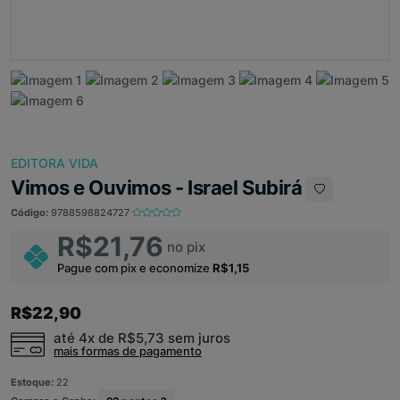
EDITORA VIDA
Vimos e Ouvimos - Israel Subirá
Código:
9788598824727
R$21,76
no pix
Pague com pix e economize
R$1,15
R$22,90
até 4x de
R$5,73
sem juros
mais formas de pagamento
Estoque:
22