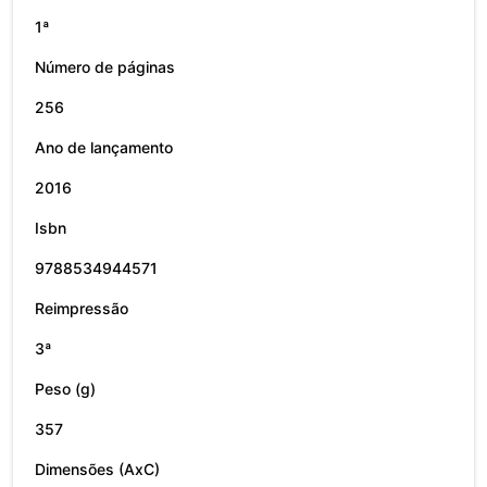
1ª
Número de páginas
256
Ano de lançamento
2016
Isbn
9788534944571
Reimpressão
3ª
Peso (g)
357
Dimensões (AxC)