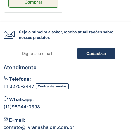
Comprar
Seja o primeiro a saber, receba atualizações sobre
nossos produtos
Cadastrar
Atendimento
Telefone:
11 3275-3447
Central de vendas
Whatsapp:
(11)98944-0398
E-mail:
contato@livrariashalom.com.br