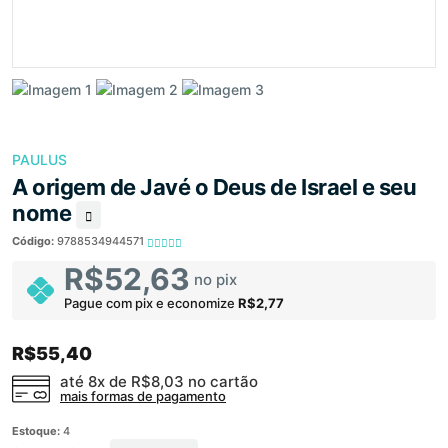
PAULUS
A origem de Javé o Deus de Israel e seu
nome
Código:
9788534944571
R$52,63
no pix
Pague com pix e economize
R$2,77
R$55,40
até 8x de
R$8,03
no cartão
mais formas de pagamento
Estoque:
4