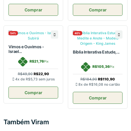
Comprar
Comprar
54%
40%
Vimos e Ouvimos -
Israel...
Bíblia Interativa Estude,...
R$21,76
Pix
R$105,36
Pix
R$49,90
R$22,90
4x de
R$5,73
sem juros
R$184,90
R$110,90
8x de
R$16,08
no cartão
Comprar
Comprar
Também Viram