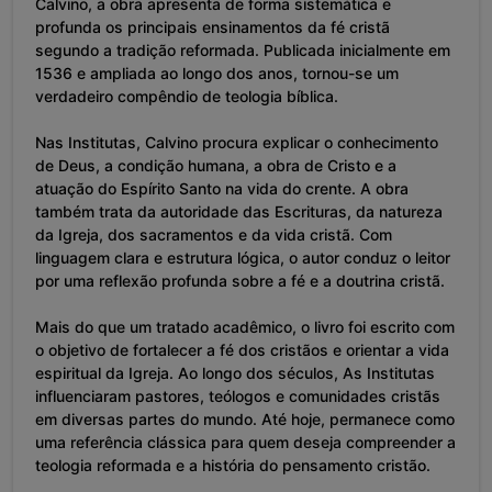
Calvino, a obra apresenta de forma sistemática e
profunda os principais ensinamentos da fé cristã
segundo a tradição reformada. Publicada inicialmente em
1536 e ampliada ao longo dos anos, tornou-se um
verdadeiro compêndio de teologia bíblica.
Nas Institutas, Calvino procura explicar o conhecimento
de Deus, a condição humana, a obra de Cristo e a
atuação do Espírito Santo na vida do crente. A obra
também trata da autoridade das Escrituras, da natureza
da Igreja, dos sacramentos e da vida cristã. Com
linguagem clara e estrutura lógica, o autor conduz o leitor
por uma reflexão profunda sobre a fé e a doutrina cristã.
Mais do que um tratado acadêmico, o livro foi escrito com
o objetivo de fortalecer a fé dos cristãos e orientar a vida
espiritual da Igreja. Ao longo dos séculos, As Institutas
influenciaram pastores, teólogos e comunidades cristãs
em diversas partes do mundo. Até hoje, permanece como
uma referência clássica para quem deseja compreender a
teologia reformada e a história do pensamento cristão.