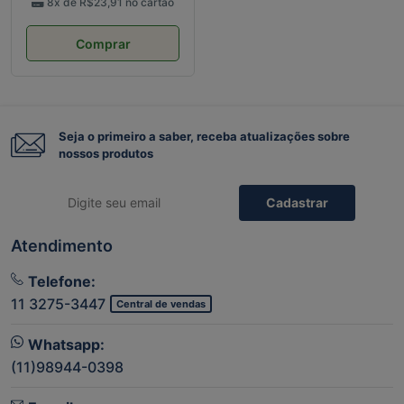
8x de
R$23,91
no cartão
Comprar
Seja o primeiro a saber, receba atualizações sobre
nossos produtos
Cadastrar
Atendimento
Telefone:
11 3275-3447
Central de vendas
Whatsapp:
(11)98944-0398