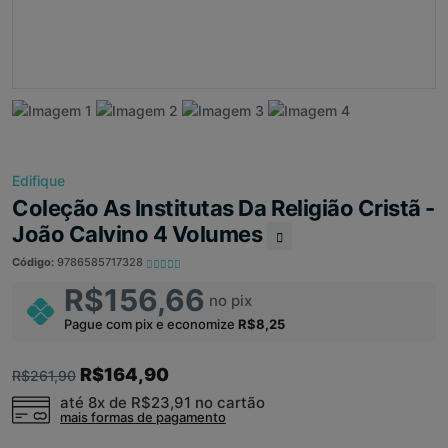
Edifique
Coleção As Institutas Da Religião Cristã -
João Calvino 4 Volumes
Código:
9786585717328
R$156,66
no pix
Pague com pix e economize
R$8,25
R$164,90
R$261,90
até 8x de
R$23,91
no cartão
mais formas de pagamento