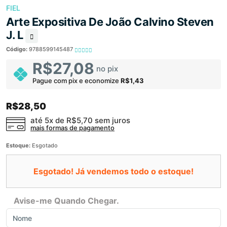
FIEL
Arte Expositiva De João Calvino Steven
J. L
Código:
9788599145487
R$27,08
no pix
Pague com pix e economize
R$1,43
R$28,50
até 5x de
R$5,70
sem juros
mais formas de pagamento
Estoque:
Esgotado
Esgotado! Já vendemos todo o estoque!
Avise-me Quando Chegar.