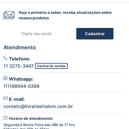
Seja o primeiro a saber, receba atualizações sobre
nossos produtos
Cadastrar
Atendimento
Telefone:
11 3275-3447
Central de vendas
Whatsapp:
(11)98944-0398
E-mail:
contato@livrariashalom.com.br
Horário de atendimento
Segunda à Sexta-Feira das 08h às 17 hrs
Sábados das 09h às 15hrs