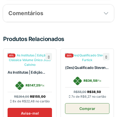
Comentários
Produtos Relacionados
41%
30%
(Des)Qualificado Steven...
As Institutas | Edição...
R$36,58
Pix
R$147,25
Pix
R$55,00
R$38,50
R$264,00
R$155,00
7x de
R$6,27
no cartão
8x de
R$22,48
no cartão
Comprar
Avise-me!